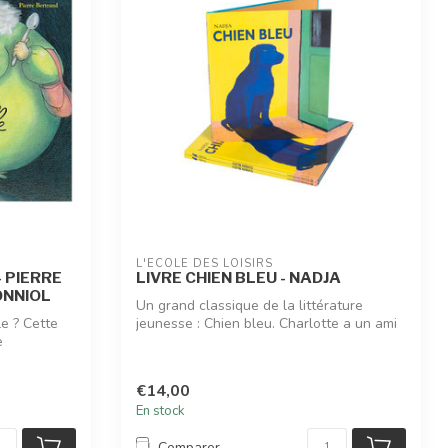
L'ÉCOLE DES LOISIRS
- PIERRE
LIVRE CHIEN BLEU - NADJA
ONNIOL
Un grand classique de la littérature
e ? Cette
jeunesse : Chien bleu. Charlotte a un ami
e
q...
€14,00
En stock
Comparer