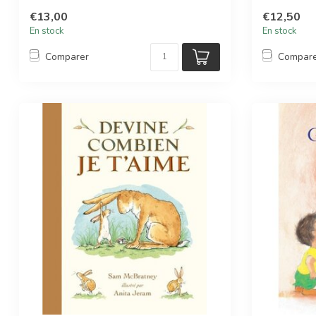
€13,00
€12,50
En stock
En stock
Comparer
Compar