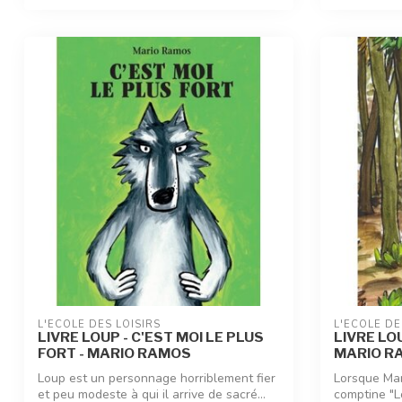
L'ÉCOLE DES LOISIRS
L'ÉCOLE DE
LIVRE LOUP - C'EST MOI LE PLUS
LIVRE LOU
FORT - MARIO RAMOS
MARIO R
Loup est un personnage horriblement fier
Lorsque Mar
et peu modeste à qui il arrive de sacré...
comptine "Lo