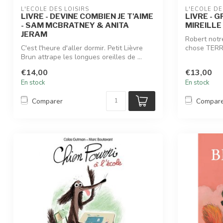
L'ÉCOLE DES LOISIRS
L'ÉCOLE DE
LIVRE - DEVINE COMBIEN JE T'AIME
LIVRE - 
- SAM MCBRATNEY & ANITA
MIREILLE
JERAM
Robert notr
C'est l'heure d'aller dormir. Petit Lièvre
chose TERRI
Brun attrape les longues oreilles de ...
perd...
€14,00
€13,00
En stock
En stock
Comparer
Compar