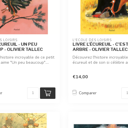
S LOISIRS
L'ÉCOLE DES LOISIRS
CUREUIL - UN PEU
LIVRE L'ÉCUREUIL - C'ES
 - OLIVIER TALLEC
ARBRE - OLIVIER TALLEC
histoire incroyable de ce petit
Découvrez l'histoire incroyable
 aime "Un peu beaucoup"....
écureuil et de son si célèbre ar
€14,00
er
Comparer