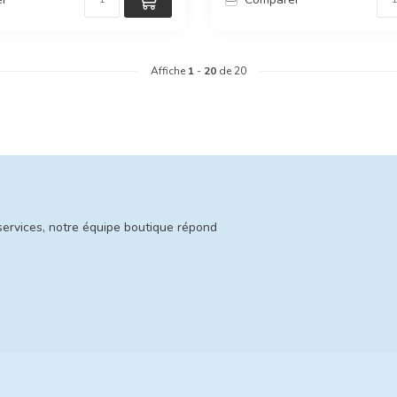
Affiche
1
-
20
de 20
services, notre équipe boutique répond