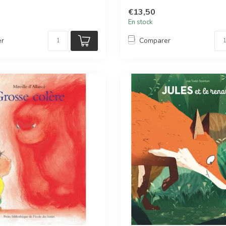
€13,50
En stock
er
Comparer