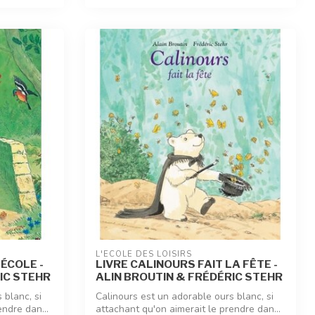
L'ÉCOLE DES LOISIRS
'ÉCOLE -
LIVRE CALINOURS FAIT LA FÊTE -
IC STEHR
ALIN BROUTIN & FRÉDÉRIC STEHR
 blanc, si
Calinours est un adorable ours blanc, si
endre dan...
attachant qu'on aimerait le prendre dan...