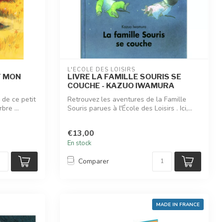
L'ÉCOLE DES LOISIRS
T MON
LIVRE LA FAMILLE SOURIS SE
COUCHE - KAZUO IWAMURA
 de ce petit
Retrouvez les aventures de la Famille
bre ...
Souris parues à l'École des Loisirs . Ici,...
€13,00
En stock
Comparer
MADE IN FRANCE