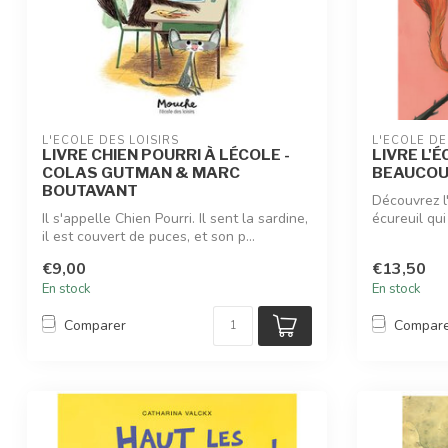
L'ÉCOLE DES LOISIRS
L'ÉCOLE DE
LIVRE CHIEN POURRI À LÉCOLE -
LIVRE L'É
COLAS GUTMAN & MARC
BEAUCOUP
BOUTAVANT
Découvrez l'
Il s'appelle Chien Pourri. Il sent la sardine,
écureuil qui
il est couvert de puces, et son p...
€9,00
€13,50
En stock
En stock
Comparer
Compar