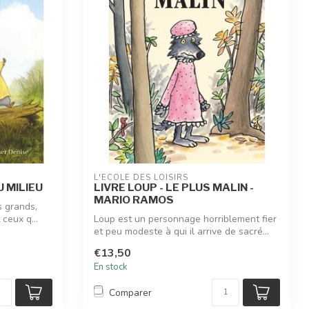
L'ÉCOLE DES LOISIRS
U MILIEU
LIVRE LOUP - LE PLUS MALIN -
MARIO RAMOS
s grands,
 ceux q...
Loup est un personnage horriblement fier
et peu modeste à qui il arrive de sacré...
€13,50
En stock
Comparer