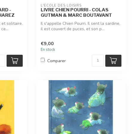
L'ÉCOLE DES LOISIRS
ARD -
LIVRE CHIEN POURRI - COLAS
NHAREZ
GUTMAN & MARC BOUTAVANT
et solitaire.
Il s'appelle Chien Pourri. Il sent la sardine,
ce...
il est couvert de puces, et son p...
€9,00
En stock
Comparer