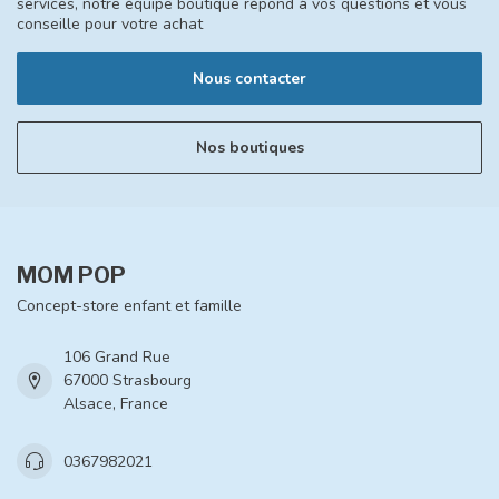
services, notre équipe boutique répond à vos questions et vous
conseille pour votre achat
Nous contacter
Nos boutiques
MOM POP
Concept-store enfant et famille
106 Grand Rue
67000 Strasbourg
Alsace, France
0367982021