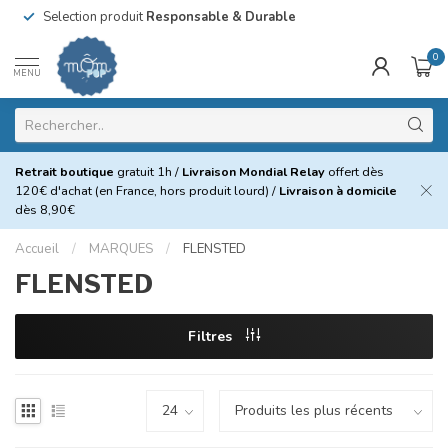
Selection produit
Responsable & Durable
0
MENU
Retrait boutique
gratuit 1h /
Livraison Mondial Relay
offert dès
120€ d'achat (en France, hors produit lourd) /
Livraison à domicile
dès 8,90€
Accueil
/
MARQUES
/
FLENSTED
FLENSTED
Filtres