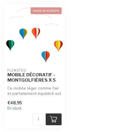
MADE IN EUROPE
FLENSTED
MOBILE DÉCORATIF -
MONTGOLFIÈRES X 5
Ce mobile léger comme l'air
et parfaitement équilibré est
une invitation à la co...
€48,95
En stock