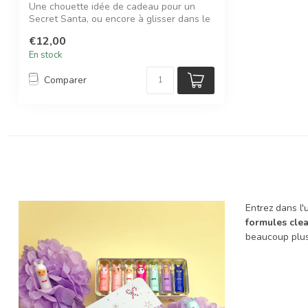
Une chouette idée de cadeau pour un
Secret Santa, ou encore à glisser dans le
ca...
€12,00
En stock
Comparer
Entrez dans l'
formules clea
beaucoup plu