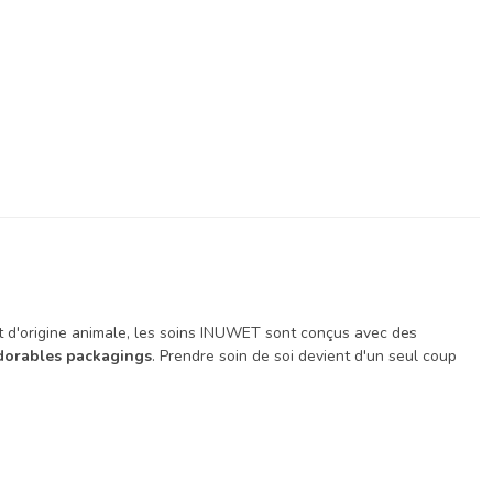
t d'origine animale, les soins INUWET sont conçus avec des
dorables packagings
. Prendre soin de soi devient d'un seul coup