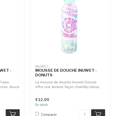
INUWET
WET -
MOUSSE DE DOUCHE INUWET -
DONUTS
Fraise
La mousse de douche Inuwet Donuts
 rose, douce
offre une texture façon chantilly bleue,
douce...
€12,00
En stock
Comparer