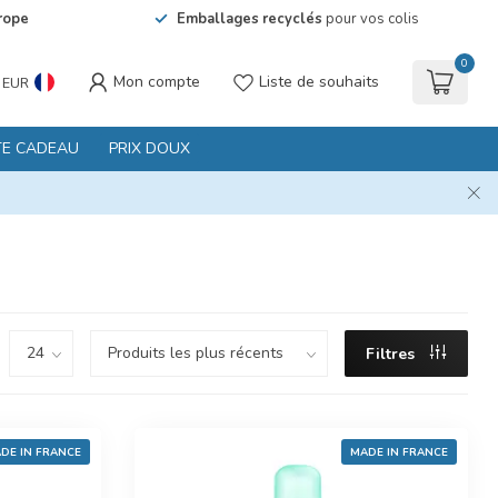
rope
Emballages recyclés
pour vos colis
0
Mon compte
Liste de souhaits
EUR
TE CADEAU
PRIX DOUX
Filtres
DE IN FRANCE
MADE IN FRANCE