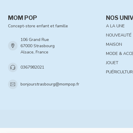
MOM POP
NOS UNI
Concept-store enfant et famille
A LA UNE
NOUVEAUTÉ
106 Grand Rue
MAISON
67000 Strasbourg
Alsace, France
MODE & ACC
JOUET
0367982021
PUÉRICULTUR
bonjourstrasbourg@mompop.fr