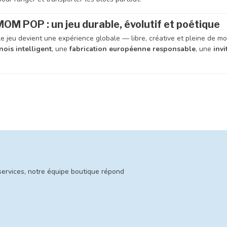
M POP : un jeu durable, évolutif et poétique
 le jeu devient une expérience globale — libre, créative et pleine de 
ois intelligent
, une
fabrication européenne responsable
, une
invi
services, notre équipe boutique répond