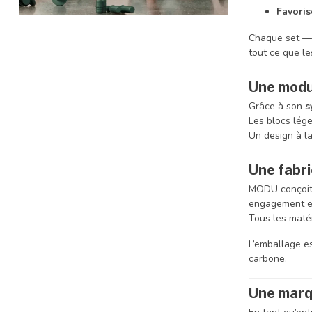
Favoris
Chaque set 
tout ce que le
Une modul
Grâce à son
s
Les blocs lég
Un design à la
Une fabr
MODU conçoit 
engagement e
Tous les matér
L’emballage es
carbone.
Une marq