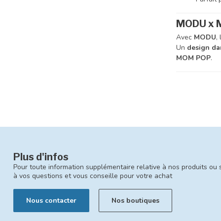
MODU x MO
Avec
MODU
,
Un
design dan
MOM POP
.
Plus d'infos
Pour toute information supplémentaire relative à nos produits ou 
à vos questions et vous conseille pour votre achat
Nous contacter
Nos boutiques