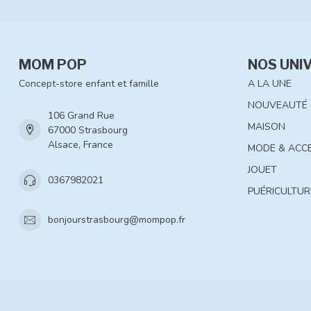
MOM POP
NOS UNI
Concept-store enfant et famille
A LA UNE
NOUVEAUTÉ
106 Grand Rue
MAISON
67000 Strasbourg
Alsace, France
MODE & ACC
JOUET
0367982021
PUÉRICULTUR
bonjourstrasbourg@mompop.fr