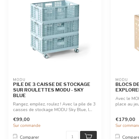
MODU
MODU
PILE DE 3 CAISSE DE STOCKAGE
BLOCS D
SUR ROULETTES MODU - SKY
EXPLORER
BLUE
Avec le MOD
Rangez, empilez, roulez ! Avec la pile de 3
place au jeu 
caisses de stockage MODU Sky Blue, l...
€99,00
€179,00
Sur commande
Sur comman
Comparer
Compar