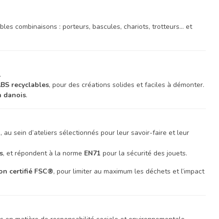
es combinaisons : porteurs, bascules, chariots, trotteurs… et
.
BS recyclables
, pour des créations solides et faciles à démonter.
n danois
.
)
, au sein d’ateliers sélectionnés pour leur savoir-faire et leur
s
, et répondent à la norme
EN71
pour la sécurité des jouets.
on certifié FSC®
, pour limiter au maximum les déchets et l’impact