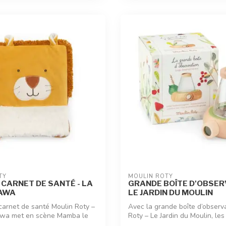
TY
MOULIN ROTY
CARNET DE SANTÉ - LA
GRANDE BOÎTE D'OBSERV
AWA
LE JARDIN DU MOULIN
carnet de santé Moulin Roty –
Avec la grande boîte d’observ
awa met en scène Mamba le
Roty – Le Jardin du Moulin, les p