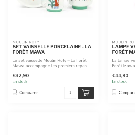
MOULIN ROTY
MOULIN RO
SET VAISSELLE PORCELAINE - LA
LAMPE VE
FORÊT MAWA
FORÊT M
Le set vaisselle Moulin Roty – La Forêt
La lampe ve
Mawa accompagne les premiers repas
Forêt Mawa 
avec ...
€32,90
€44,90
En stock
En stock
Comparer
Compar