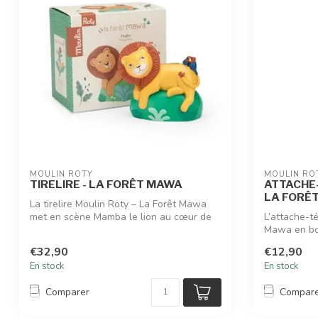
MOULIN ROTY
MOULIN RO
TIRELIRE - LA FORÊT MAWA
ATTACHE-
LA FORÊ
La tirelire Moulin Roty – La Forêt Mawa
met en scène Mamba le lion au cœur de
L’attache-té
la...
Mawa en bois
€32,90
€12,90
En stock
En stock
Comparer
Compar