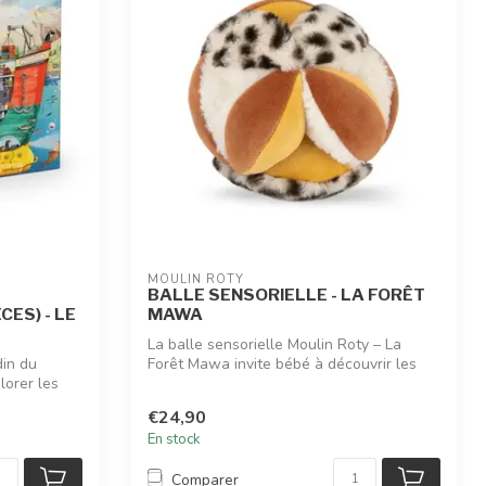
MOULIN ROTY
BALLE SENSORIELLE - LA FORÊT
CES) - LE
MAWA
La balle sensorielle Moulin Roty – La
din du
Forêt Mawa invite bébé à découvrir les
lorer les
for...
€24,90
En stock
Comparer