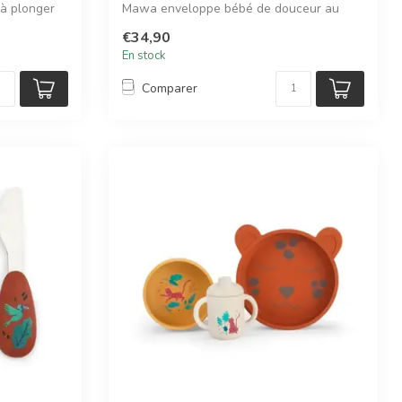
 à plonger
Mawa enveloppe bébé de douceur au
quot...
€34,90
En stock
Comparer