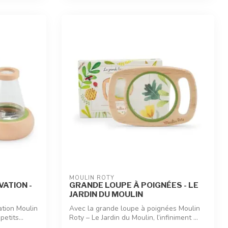
MOULIN ROTY
ATION -
GRANDE LOUPE À POIGNÉES - LE
JARDIN DU MOULIN
ation Moulin
Avec la grande loupe à poignées Moulin
etits...
Roty – Le Jardin du Moulin, l’infiniment ...