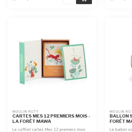
MOULIN ROTY
MOULIN RO
CARTES MES 12 PREMIERS MOIS -
BALLON S
LA FORÊT MAWA
FORÊT M
Le coffret cartes Mes 12 premiers mois
Le ballon s