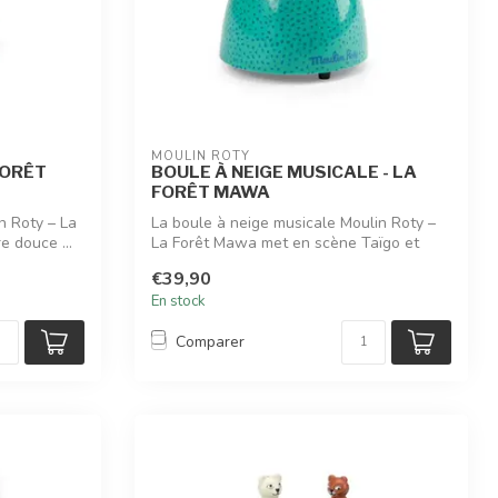
MOULIN ROTY
FORÊT
BOULE À NEIGE MUSICALE - LA
FORÊT MAWA
in Roty – La
La boule à neige musicale Moulin Roty –
e douce ...
La Forêt Mawa met en scène Taïgo et
Litc...
€39,90
En stock
Comparer