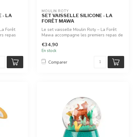
MOULIN ROTY
 - LA
SET VAISSELLE SILICONE - LA
FORÊT MAWA
La Forêt
Le set vaisselle Moulin Roty – La Forêt
rs repas
Mawa accompagne les premiers repas de
bé...
€34,90
En stock
Comparer