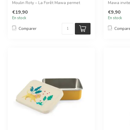
Moulin Roty – La Forêt Mawa permet
Mawa invite 
d’immo...
€19,90
€9,90
En stock
En stock
Comparer
Compar