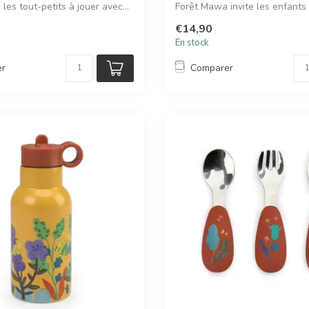
les tout-petits à jouer avec...
Forêt Mawa invite les enfants
da...
€14,90
En stock
er
Comparer