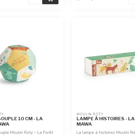
TY
MOULIN ROTY
OUPLE 10 CM - LA
LAMPE À HISTOIRES - L
AWA
MAWA
ouple Moulin Roty – La Forêt
La lampe à histoires Moulin Ro