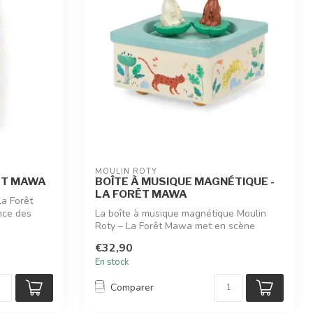
MOULIN ROTY
RÊT MAWA
BOÎTE À MUSIQUE MAGNÉTIQUE -
LA FORÊT MAWA
La Forêt
nce des
La boîte à musique magnétique Moulin
Roty – La Forêt Mawa met en scène
Baboo et ...
€32,90
En stock
Comparer