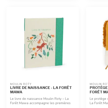
MOULIN ROTY
MOULIN RO
LIVRE DE NAISSANCE - LA FORÊT
PROTÈGE 
MAWA
FORÊT M
Le livre de naissance Moulin Roty – La
Le protège 
Forêt Mawa accompagne les premières
La Forêt M
année...
lio...