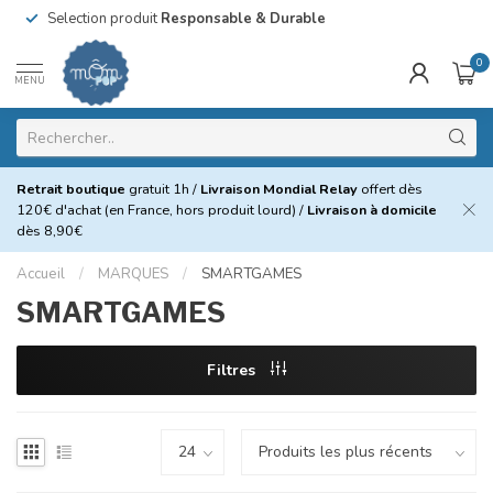
Selection produit
Responsable & Durable
0
MENU
Retrait boutique
gratuit 1h /
Livraison Mondial Relay
offert dès
120€ d'achat (en France, hors produit lourd) /
Livraison à domicile
dès 8,90€
Accueil
/
MARQUES
/
SMARTGAMES
SMARTGAMES
Filtres