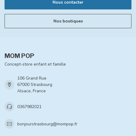
Nous contacter
Nos boutiques
MOM POP
Concept-store enfant et famille
106 Grand Rue
67000 Strasbourg
Alsace, France
0367982021
bonjourstrasbourg@mompop.fr