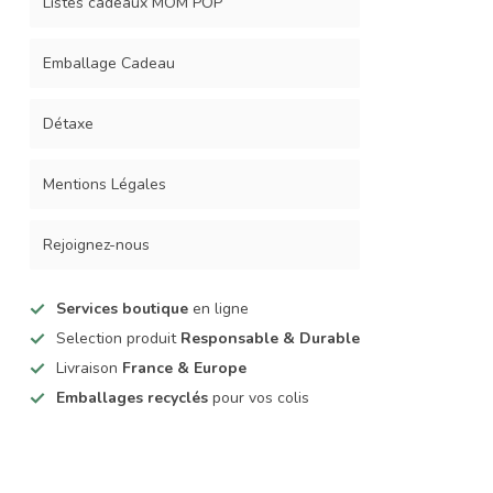
Listes cadeaux MOM POP
Emballage Cadeau
Détaxe
Mentions Légales
Rejoignez-nous
Services boutique
en ligne
Selection produit
Responsable & Durable
Livraison
France & Europe
Emballages recyclés
pour vos colis