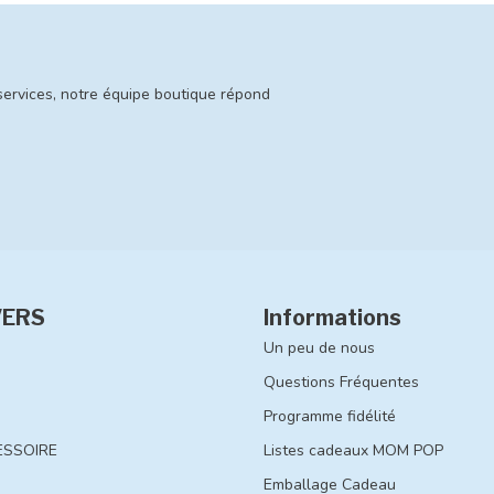
services, notre équipe boutique répond
VERS
Informations
Un peu de nous
Questions Fréquentes
Programme fidélité
ESSOIRE
Listes cadeaux MOM POP
Emballage Cadeau