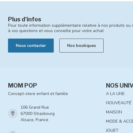
Plus d'infos
Pour toute information supplémentaire relative à nos produits ou 
à vos questions et vous conseille pour votre achat
Nous contacter
Nos boutiques
MOM POP
NOS UNI
Concept-store enfant et famille
A LA UNE
NOUVEAUTÉ
106 Grand Rue
MAISON
67000 Strasbourg
Alsace, France
MODE & ACC
JOUET