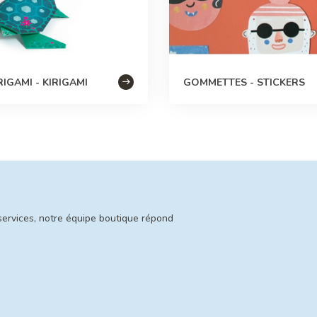
IGAMI - KIRIGAMI
GOMMETTES - STICKERS
services, notre équipe boutique répond