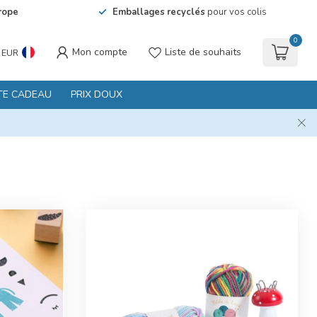
rope
Emballages recyclés
pour vos colis
0
Mon compte
Liste de souhaits
EUR
TE CADEAU
PRIX DOUX