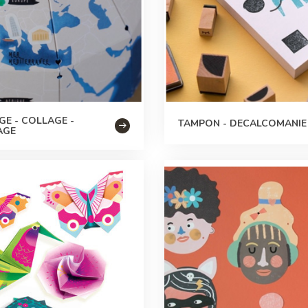
E - COLLAGE -
TAMPON - DECALCOMANIE
AGE