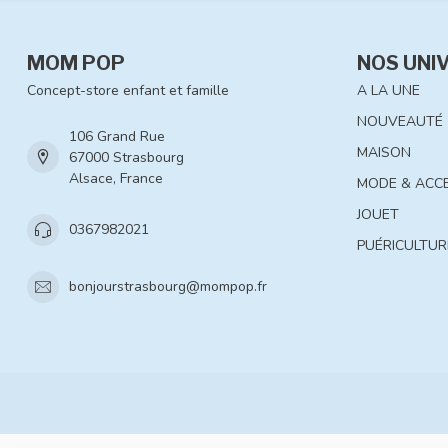
MOM POP
NOS UNI
Concept-store enfant et famille
A LA UNE
NOUVEAUTÉ
106 Grand Rue
MAISON
67000 Strasbourg
Alsace, France
MODE & ACC
JOUET
0367982021
PUÉRICULTUR
bonjourstrasbourg@mompop.fr