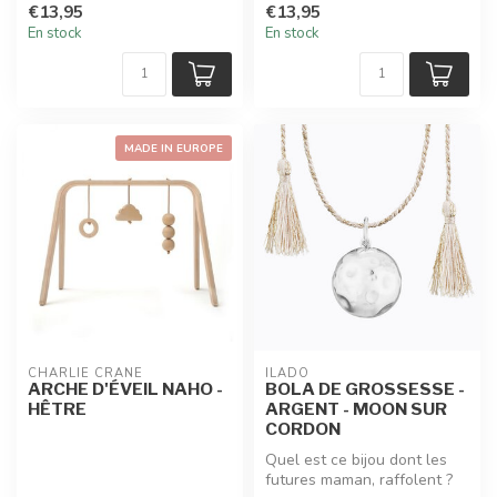
€13,95
€13,95
b...
En stock
En stock
MADE IN EUROPE
CHARLIE CRANE
ILADO
ARCHE D'ÉVEIL NAHO -
BOLA DE GROSSESSE -
HÊTRE
ARGENT - MOON SUR
CORDON
Quel est ce bijou dont les
futures maman, raffolent ?