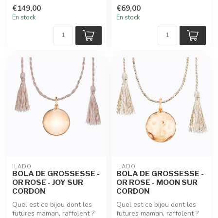
Un cocon dans lequel glis...
€149,00
€69,00
En stock
En stock
ILADO
ILADO
BOLA DE GROSSESSE -
BOLA DE GROSSESSE -
OR ROSE - JOY SUR
OR ROSE - MOON SUR
CORDON
CORDON
Quel est ce bijou dont les
Quel est ce bijou dont les
futures maman, raffolent ?
futures maman, raffolent ?