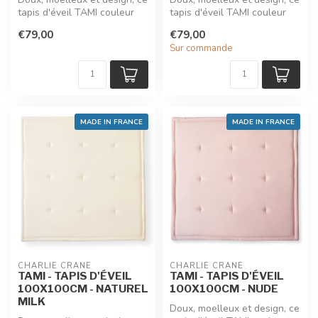
tapis d'éveil TAMI couleur
tapis d'éveil TAMI couleur
camel et signé Charlie C...
vert lichen et signé Cha...
€79,00
€79,00
Sur commande
MADE IN FRANCE
MADE IN FRANCE
CHARLIE CRANE
CHARLIE CRANE
TAMI - TAPIS D'ÉVEIL
TAMI - TAPIS D'ÉVEIL
100X100CM - NATUREL
100X100CM - NUDE
MILK
Doux, moelleux et design, ce