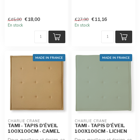
€18,00
€11,16
€45,00
€27,90
En stock
En stock
MADE IN FRANCE
MADE IN FRANCE
CHARLIE CRANE
CHARLIE CRANE
TAMI - TAPIS D'ÉVEIL
TAMI - TAPIS D'ÉVEIL
100X100CM - CAMEL
100X100CM - LICHEN
Doux, moelleux et design, ce
Doux, moelleux et design, ce