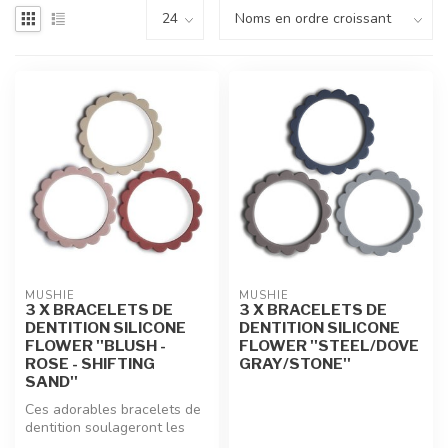
MUSHIE
MUSHIE
3 X BRACELETS DE
3 X BRACELETS DE
DENTITION SILICONE
DENTITION SILICONE
FLOWER ''BLUSH -
FLOWER ''STEEL/DOVE
ROSE - SHIFTING
GRAY/STONE''
SAND''
Ces adorables bracelets de
dentition soulageront les
poussées dentaires de vos