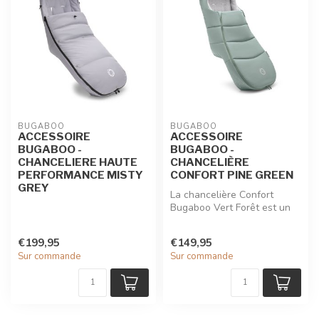
BUGABOO
BUGABOO
ACCESSOIRE
ACCESSOIRE
BUGABOO -
BUGABOO -
CHANCELIERE HAUTE
CHANCELIÈRE
PERFORMANCE MISTY
CONFORT PINE GREEN
GREY
La chancelière Confort
Bugaboo Vert Forêt est un
cocon douillet pensé pour
les s...
€199,95
€149,95
Sur commande
Sur commande