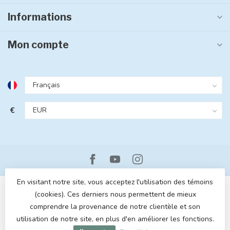
Informations
Mon compte
€
En visitant notre site, vous acceptez l'utilisation des témoins
(cookies). Ces derniers nous permettent de mieux
comprendre la provenance de notre clientèle et son
utilisation de notre site, en plus d'en améliorer les fonctions.
© Copyright 2026 MOM POP
- Powered by
Lightspeed
- Theme by