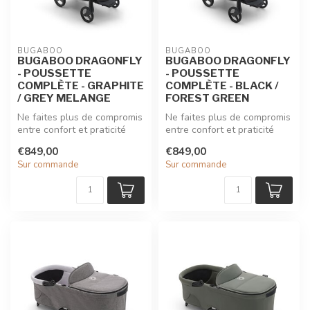
BUGABOO
BUGABOO
BUGABOO DRAGONFLY
BUGABOO DRAGONFLY
- POUSSETTE
- POUSSETTE
COMPLÈTE - GRAPHITE
COMPLÈTE - BLACK /
/ GREY MELANGE
FOREST GREEN
Ne faites plus de compromis
Ne faites plus de compromis
entre confort et praticité
entre confort et praticité
avec la poussette citadin...
avec la poussette citadin...
€849,00
€849,00
Sur commande
Sur commande