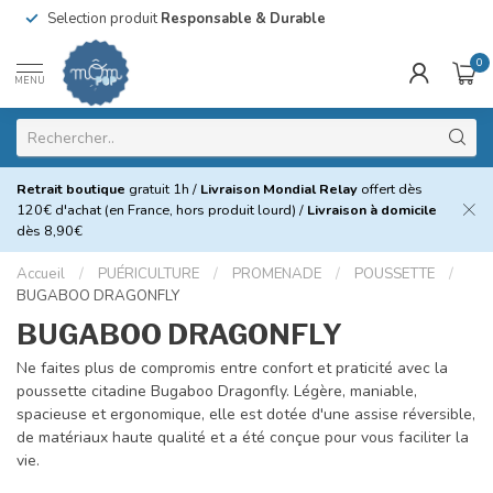
Selection produit
Responsable & Durable
0
MENU
Retrait boutique
gratuit 1h /
Livraison Mondial Relay
offert dès
120€ d'achat (en France, hors produit lourd) /
Livraison à domicile
dès 8,90€
Accueil
/
PUÉRICULTURE
/
PROMENADE
/
POUSSETTE
/
BUGABOO DRAGONFLY
BUGABOO DRAGONFLY
Ne faites plus de compromis entre confort et praticité avec la
poussette citadine Bugaboo Dragonfly. Légère, maniable,
spacieuse et ergonomique, elle est dotée d'une assise réversible,
de matériaux haute qualité et a été conçue pour vous faciliter la
vie.