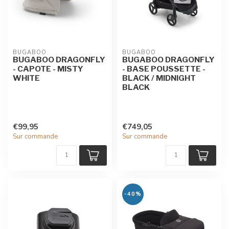
BUGABOO
BUGABOO
BUGABOO DRAGONFLY
BUGABOO DRAGONFLY
- CAPOTE - MISTY
- BASE POUSSETTE -
WHITE
BLACK / MIDNIGHT
BLACK
€99,95
€749,05
Sur commande
Sur commande
-40%