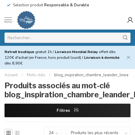
Selection produit
Responsable & Durable
MENU
Retrait boutique
gratuit 1h /
Livraison Mondial Relay
offert dès
120€ d'achat (en France, hors produit lourd) /
Livraison à domicile
dès 8,90€
Accueil
/
Mots-clés
/
blog_inspiration_chambre_leander_linea
Produits associés au mot-clé
blog_inspiration_chambre_leander_
Filtres