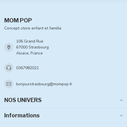
MOM POP
Concept-store enfant et famille
106 Grand Rue
67000 Strasbourg
Alsace, France
0367982021
bonjourstrasbourg@mompop.fr
NOS UNIVERS
Informations