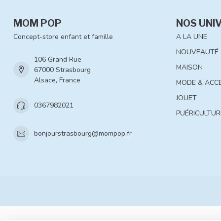
MOM POP
NOS UNI
Concept-store enfant et famille
A LA UNE
NOUVEAUTÉ
106 Grand Rue
MAISON
67000 Strasbourg
Alsace, France
MODE & ACC
JOUET
0367982021
PUÉRICULTUR
bonjourstrasbourg@mompop.fr