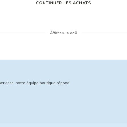
CONTINUER LES ACHATS
Affiche
1
-
0
de 0
services, notre équipe boutique répond