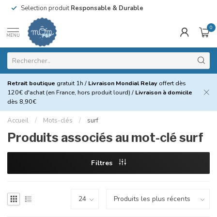
Selection produit
Responsable & Durable
0
MENU
Retrait boutique
gratuit 1h /
Livraison Mondial Relay
offert dès
120€ d'achat (en France, hors produit lourd) /
Livraison à domicile
dès 8,90€
Accueil
/
Mots-clés
/
surf
Produits associés au mot-clé surf
Filtres