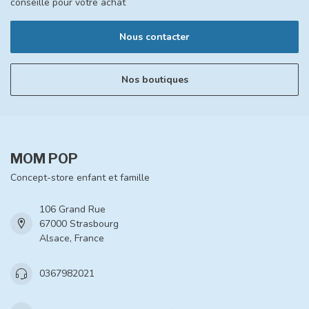
conseille pour votre achat
Nous contacter
Nos boutiques
MOM POP
Concept-store enfant et famille
106 Grand Rue
67000 Strasbourg
Alsace, France
0367982021