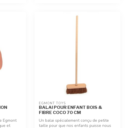
EGMONT TOYS
NON
BALAI POUR ENFANT BOIS &
FIBRE COCO 70 CM
de Egmont
Un balai spécialement conçu de petite
que et
taille pour que nos enfants puisse nous