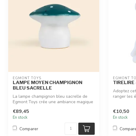
EGMONT TOYS
EGMONT T
LAMPE MOYEN CHAMPIGNON
TIRELIRE
BLEU SACRELLE
Adoptez cett
La lampe champignon bleu sacrelle de
ranger les é
Egmont Toys crée une ambiance magique
et ra...
€89,45
€10,50
En stock
En stock
Comparer
Compar