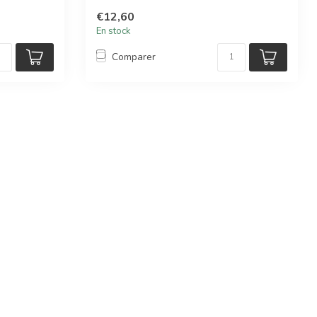
ac...
€12,60
En stock
Comparer