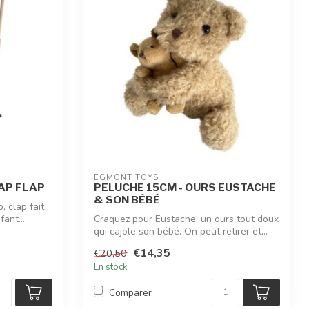
EGMONT TOYS
AP FLAP
PELUCHE 15CM - OURS EUSTACHE
& SON BÉBÉ
, clap fait
fant...
Craquez pour Eustache, un ours tout doux
qui cajole son bébé. On peut retirer et...
€14,35
€20,50
En stock
Comparer