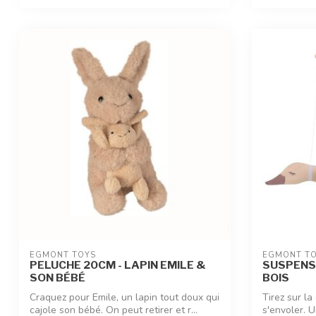
EGMONT TOYS
EGMONT T
PELUCHE 20CM - LAPIN EMILE &
SUSPENSI
SON BÉBÉ
BOIS
Craquez pour Emile, un lapin tout doux qui
Tirez sur la
cajole son bébé. On peut retirer et r...
s'envoler. U