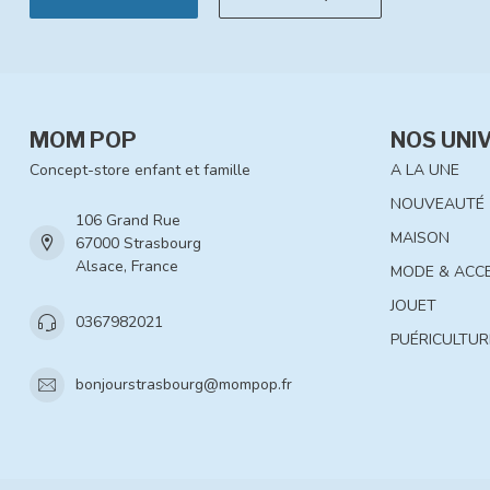
MOM POP
NOS UNI
Concept-store enfant et famille
A LA UNE
NOUVEAUTÉ
106 Grand Rue
MAISON
67000 Strasbourg
Alsace, France
MODE & ACC
JOUET
0367982021
PUÉRICULTUR
bonjourstrasbourg@mompop.fr