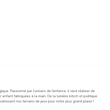
e. Passionné par l’univers de l’enfance, il veut réaliser de
our enfant fabriquées à la main. De la lumière kitsch et poétique
vahissent nos terrains de jeux pour notre plus grand plaisir !