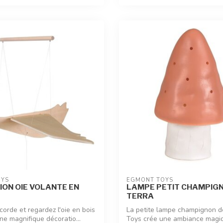
OYS
EGMONT TOYS
ON OIE VOLANTE EN
LAMPE PETIT CHAMPIG
TERRA
 corde et regardez l'oie en bois
La petite lampe champignon 
ne magnifique décoratio...
Toys crée une ambiance magi