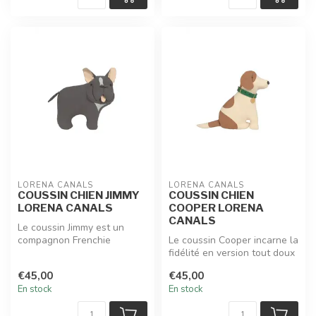
LORENA CANALS
LORENA CANALS
COUSSIN CHIEN JIMMY
COUSSIN CHIEN
LORENA CANALS
COOPER LORENA
CANALS
Le coussin Jimmy est un
compagnon Frenchie
Le coussin Cooper incarne la
irrésistible en étoffe :
fidélité en version tout doux
oreilles poi...
: un Beagle malicieux...
€45,00
€45,00
En stock
En stock