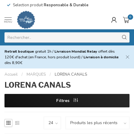
Selection produit
Responsable & Durable
0
MENU
Retrait boutique
gratuit 1h /
Livraison Mondial Relay
offert dès
120€ d'achat (en France, hors produit lourd) /
Livraison à domicile
dès 8,90€
Accueil
/
MARQUES
/
LORENA CANALS
LORENA CANALS
Filtres