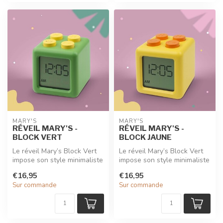
MARY'S
MARY'S
RÉVEIL MARY'S -
RÉVEIL MARY'S -
BLOCK VERT
BLOCK JAUNE
Le réveil Mary’s Block Vert
Le réveil Mary’s Block Vert
impose son style minimaliste
impose son style minimaliste
avec son format compact...
avec son format compact...
€16,95
€16,95
Sur commande
Sur commande