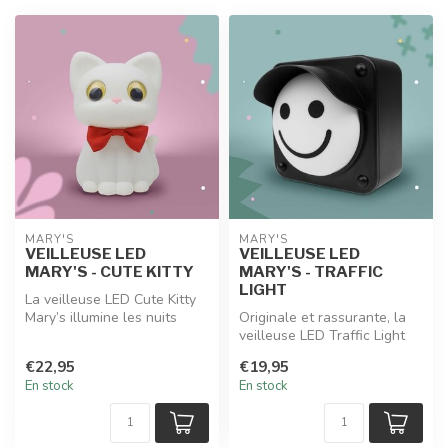
MARY'S
MARY'S
VEILLEUSE LED
VEILLEUSE LED
MARY'S - CUTE KITTY
MARY'S - TRAFFIC
LIGHT
La veilleuse LED Cute Kitty
Mary’s illumine les nuits
Originale et rassurante, la
avec sa frimousse de petit...
veilleuse LED Traffic Light
Mary’s reprend les coule...
€22,95
€19,95
En stock
En stock