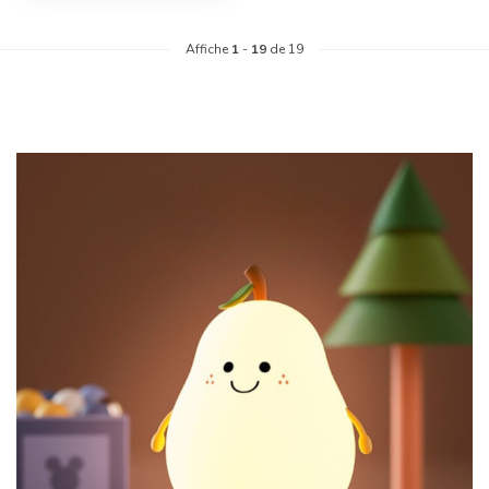
Affiche
1
-
19
de 19