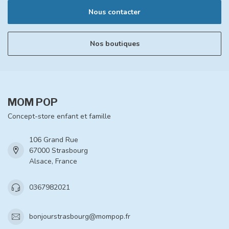
Nous contacter
Nos boutiques
MOM POP
Concept-store enfant et famille
106 Grand Rue
67000 Strasbourg
Alsace, France
0367982021
bonjourstrasbourg@mompop.fr