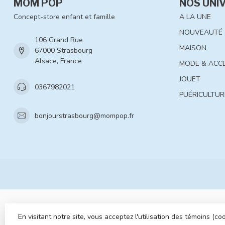
MOM POP
NOS UNI
Concept-store enfant et famille
A LA UNE
NOUVEAUTÉ
106 Grand Rue
MAISON
67000 Strasbourg
Alsace, France
MODE & ACC
JOUET
0367982021
PUÉRICULTUR
bonjourstrasbourg@mompop.fr
En visitant notre site, vous acceptez l'utilisation des témoins (