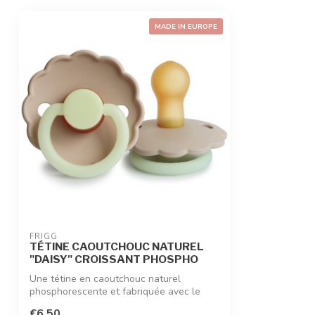
MADE IN EUROPE
FRIGG
TÉTINE CAOUTCHOUC NATUREL
"DAISY" CROISSANT PHOSPHO
Une tétine en caoutchouc naturel
phosphorescente et fabriquée avec le
plus grand...
€6,50