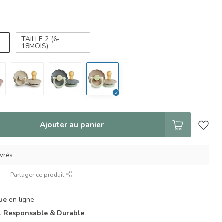
TAILLE 2 (6-
18MOIS)
Ajouter au panier
uvrés
r
Partager ce produit
que
en ligne
it
Responsable & Durable