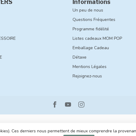
VERS
Informations
Un peu de nous
Questions Fréquentes
Programme fidélité
ESSOIRE
Listes cadeaux MOM POP
Emballage Cadeau
E
Détaxe
Mentions Légales
Rejoignez-nous
cookies). Ces derniers nous permettent de mieux comprendre la provenance