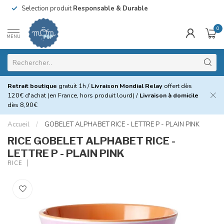
Selection produit
Responsable & Durable
0
MENU
Retrait boutique
gratuit 1h /
Livraison Mondial Relay
offert dès
120€ d'achat (en France, hors produit lourd) /
Livraison à domicile
dès 8,90€
Accueil
/
GOBELET ALPHABET RICE - LETTRE P - PLAIN PINK
RICE GOBELET ALPHABET RICE -
LETTRE P - PLAIN PINK
RICE