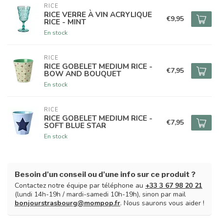
RICE
RICE VERRE À VIN ACRYLIQUE
€9,95
RICE - MINT
En stock
RICE
RICE GOBELET MEDIUM RICE -
€7,95
BOW AND BOUQUET
En stock
RICE
RICE GOBELET MEDIUM RICE -
€7,95
SOFT BLUE STAR
En stock
Besoin d'un conseil ou d'une info sur ce produit ?
Contactez notre équipe par téléphone au
+33 3 67 98 20 21
(lundi 14h-19h / mardi-samedi 10h-19h), sinon par mail
bonjourstrasbourg@mompop.fr
. Nous saurons vous aider !