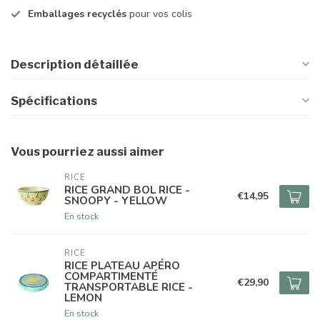
Emballages recyclés
pour vos colis
Description détaillée
Spécifications
Vous pourriez aussi aimer
RICE
RICE GRAND BOL RICE -
€14,95
SNOOPY - YELLOW
En stock
RICE
RICE PLATEAU APÉRO
COMPARTIMENTÉ
€29,90
TRANSPORTABLE RICE -
LEMON
En stock