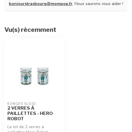
bonjourstrasbourg@mompop.fr
. Nous saurons vous aider !
Vu(s) récemment
KONGES SLOJD
2 VERRES À
PAILLETTES - HERO
ROBOT
Le lot de 2 verres à