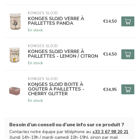
KONGES SLOJD
KONGES SLOJD VERRE À
€14,50
PAILLETTES PANDA
En stock
KONGES SLOJD
KONGES SLOJD VERRE À
€14,50
PAILLETTES - LEMON / CITRON
En stock
KONGES SLOJD
KONGES SLOJD BOITE À
GOÛTER À PAILLETTES -
€34,95
CHERRY GLITTER
En stock
Besoin d'un conseil ou d'une info sur ce produit ?
Contactez notre équipe par téléphone au
+33 3 67 98 20 21
(lundi 14h-19h / mardi-samedi 10h-19h), sinon par mail