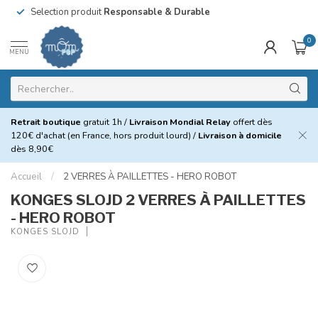
Selection produit
Responsable & Durable
0
MENU
Retrait boutique
gratuit 1h /
Livraison Mondial Relay
offert dès
120€ d'achat (en France, hors produit lourd) /
Livraison à domicile
dès 8,90€
Accueil
/
2 VERRES À PAILLETTES - HERO ROBOT
KONGES SLOJD 2 VERRES À PAILLETTES
- HERO ROBOT
KONGES SLOJD