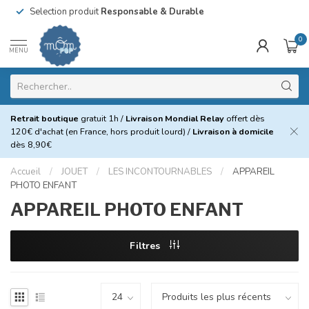
Selection produit
Responsable & Durable
0
MENU
Retrait boutique
gratuit 1h /
Livraison Mondial Relay
offert dès
120€ d'achat (en France, hors produit lourd) /
Livraison à domicile
dès 8,90€
Accueil
/
JOUET
/
LES INCONTOURNABLES
/
APPAREIL
PHOTO ENFANT
APPAREIL PHOTO ENFANT
Filtres