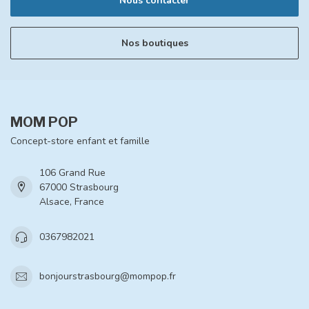
Nous contacter
Nos boutiques
MOM POP
Concept-store enfant et famille
106 Grand Rue
67000 Strasbourg
Alsace, France
0367982021
bonjourstrasbourg@mompop.fr