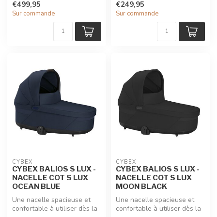
€499,95
€249,95
Sur commande
Sur commande
CYBEX
CYBEX
CYBEX BALIOS S LUX -
CYBEX BALIOS S LUX -
NACELLE COT S LUX
NACELLE COT S LUX
OCEAN BLUE
MOON BLACK
Une nacelle spacieuse et
Une nacelle spacieuse et
confortable à utiliser dès la
confortable à utiliser dès la