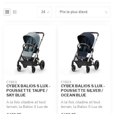
CYBEX
CYBEX
CYBEX BALIOS S LUX -
CYBEX BALIOS S LUX -
POUSSETTE TAUPE /
POUSSETTE SILVER /
SKY BLUE
OCEAN BLUE
A la fois citadine et tout
A la fois citadine et tout
terrain, la Balios S Lux de
terrain, la Balios S Lux de
Cybex réuni les caractéri...
Cybex réuni les caractéri...