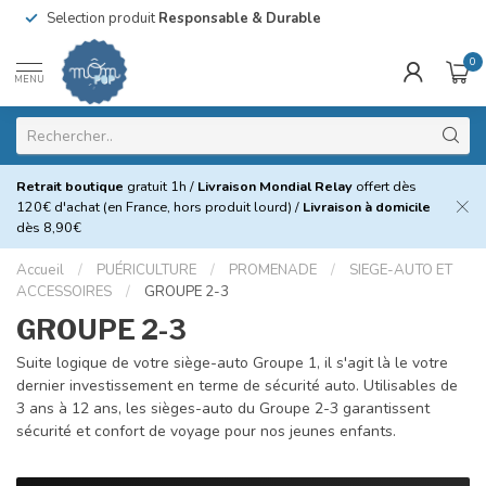
Selection produit
Responsable & Durable
0
MENU
Retrait boutique
gratuit 1h /
Livraison Mondial Relay
offert dès
120€ d'achat (en France, hors produit lourd) /
Livraison à domicile
dès 8,90€
Accueil
/
PUÉRICULTURE
/
PROMENADE
/
SIEGE-AUTO ET
ACCESSOIRES
/
GROUPE 2-3
GROUPE 2-3
Suite logique de votre siège-auto Groupe 1, il s'agit là le votre
dernier investissement en terme de sécurité auto. Utilisables de
3 ans à 12 ans, les sièges-auto du Groupe 2-3 garantissent
sécurité et confort de voyage pour nos jeunes enfants.