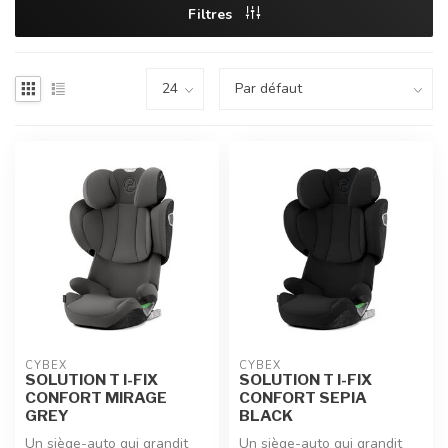
Filtres
CYBEX
CYBEX
SOLUTION T I-FIX
SOLUTION T I-FIX
CONFORT MIRAGE
CONFORT SEPIA
GREY
BLACK
Un siège-auto qui grandit
Un siège-auto qui grandit