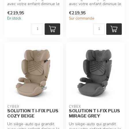
avec votre enfant diminue le
avec votre enfant diminue le
risque de blessure tout e...
risque de blessure tout e...
€219,95
€219,95
En stock
Sur commande
CYBEX
CYBEX
SOLUTION T I-FIX PLUS
SOLUTION T I-FIX PLUS
COZY BEIGE
MIRAGE GREY
Un siège-auto qui grandit
Un siège-auto qui grandit