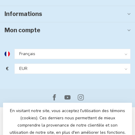
Informations
Mon compte
€
En visitant notre site, vous acceptez l'utilisation des témoins
(cookies). Ces derniers nous permettent de mieux
comprendre la provenance de notre clientèle et son
utilisation de notre site, en plus d'en améliorer les fonctions.
© Copyright 2026 MOM POP
- Powered by
Lightspeed
- Theme by