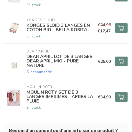
En stock
KONGES SLOJD
€24,95
KONGES SLOJD 3 LANGES EN
COTON BIO - BELLA ROSITA
€17,47
En stock
DEAR APRIL
DEAR APRIL LOT DE 3 LANGES
DEAR APRIL MIO - PURE
€25,00
NATURE
Sur commande
MOULIN ROTY
MOULIN ROTY SET DE 3
LANGES IMPRIMÉS - APRÈS LA
€34,90
PLUIE
En stock
Besoin d'un conseil ou d'une info sur ce produit ?