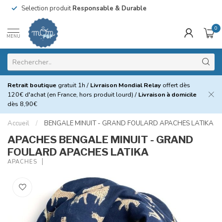
Selection produit
Responsable & Durable
0
MENU
Retrait boutique
gratuit 1h /
Livraison Mondial Relay
offert dès
120€ d'achat (en France, hors produit lourd) /
Livraison à domicile
dès 8,90€
Accueil
/
BENGALE MINUIT - GRAND FOULARD APACHES LATIKA
APACHES BENGALE MINUIT - GRAND
FOULARD APACHES LATIKA
APACHES