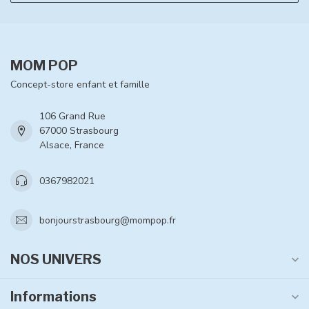
MOM POP
Concept-store enfant et famille
106 Grand Rue
67000 Strasbourg
Alsace, France
0367982021
bonjourstrasbourg@mompop.fr
NOS UNIVERS
Informations