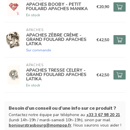
APACHES BOOBY - PETIT
€20,90
FOULARD APACHES MANIKA
En stock
APACHES
APACHES ZÈBRE CRÈME -
GRAND FOULARD APACHES
€42,50
LATIKA
Sur commande
APACHES
APACHES TRESSE CELERY -
GRAND FOULARD APACHES
€42,50
LATIKA
En stock
Besoin d'un conseil ou d'une info sur ce produit ?
Contactez notre équipe par téléphone au
+33 3 67 98 20 21
(lundi 14h-19h / mardi-samedi 10h-19h), sinon par mail
bonjourstrasbourg@mompop.fr
. Nous saurons vous aider !