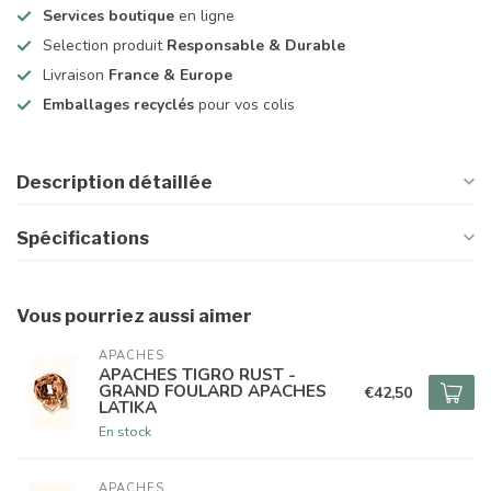
Services boutique
en ligne
Selection produit
Responsable & Durable
Livraison
France & Europe
Emballages recyclés
pour vos colis
Description détaillée
Spécifications
Vous pourriez aussi aimer
APACHES
APACHES TIGRO RUST -
GRAND FOULARD APACHES
€42,50
LATIKA
En stock
APACHES