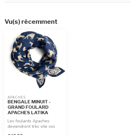
Vu(s) récemment
APACHES
BENGALE MINUIT -
GRAND FOULARD
APACHES LATIKA
Les foulards Apaches
deviendront très vite vos
accessoires idéaux pour