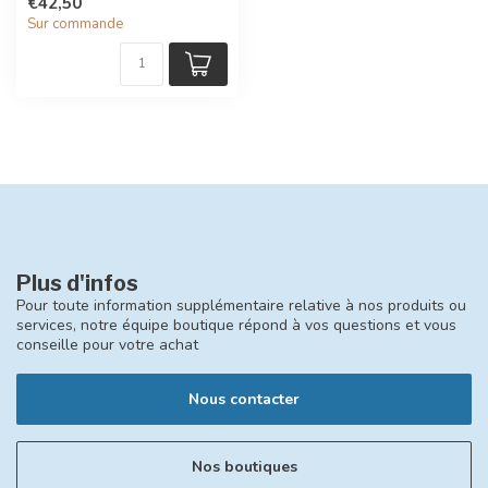
€42,50
toute la ...
Sur commande
Plus d'infos
Pour toute information supplémentaire relative à nos produits ou
services, notre équipe boutique répond à vos questions et vous
conseille pour votre achat
Nous contacter
Nos boutiques