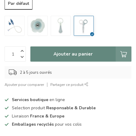
Par défaut
Ajouter au panier
2 à 5 jours ouvrés
Ajouter pour comparer
Partager ce produit
Services boutique
en ligne
Selection produit
Responsable & Durable
Livraison
France & Europe
Emballages recyclés
pour vos colis