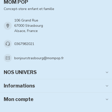
MOM POP
Concept-store enfant et famille
106 Grand Rue
67000 Strasbourg
Alsace, France
0367982021
bonjourstrasbourg@mompop.fr
NOS UNIVERS
Informations
Mon compte