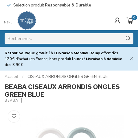
Selection produit
Responsable & Durable
0
MENU
Retrait boutique
gratuit 1h /
Livraison Mondial Relay
offert dès
120€ d'achat (en France, hors produit lourd) /
Livraison à domicile
dès 8,90€
Accueil
/
CISEAUX ARRONDIS ONGLES GREEN BLUE
BEABA CISEAUX ARRONDIS ONGLES
GREEN BLUE
BEABA