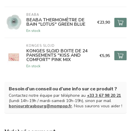
BEABA
BEABA THERMOMÈTRE DE
€23,90
BAIN "LOTUS" GREEN BLUE
En stock
KONGES SLOJD
KONGES SLOJD BOITE DE 24
PANSEMENTS "KISS AND
€5,95
COMFORT" PINK MIX
En stock
Besoin d'un conseil ou d'une info sur ce produit ?
Contactez notre équipe par téléphone au
+33 3 67 98 20 21
(lundi 14h-19h / mardi-samedi 10h-19h), sinon par mail
bonjourstrasbourg@mompop.fr
. Nous saurons vous aider !