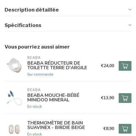
Description détaillée
Spécifications
Vous pourriez aussi aimer
BEABA
BEABA RÉDUCTEUR DE
€24,00
TOILETTE TERRE D'ARGILE
Sur commande
BEABA
BEABA MOUCHE-BÉBÉ
€13,90
MINIDOO MINERAL
En stock
THERMOMÈTRE DE BAIN
SUAVINEX - BIRDIE BEIGE
€8,90
En stock