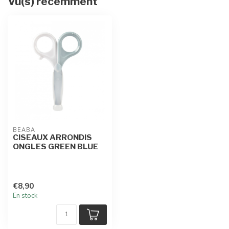
Vu(s) récemment
BEABA
CISEAUX ARRONDIS
ONGLES GREEN BLUE
€8,90
En stock