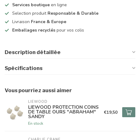
Services boutique
en ligne
Selection produit
Responsable & Durable
Livraison
France & Europe
Emballages recyclés
pour vos colis
Description détaillée
Spécifications
Vous pourriez aussi aimer
LIEWOOD
LIEWOOD PROTECTION COINS
DE TABLE OURS "ABRAHAM"
€19,50
SANDY
En stock
CHARLIE CRANE