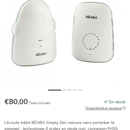
€80,00
En stock
Taxes incluses
Disponibilité en boutique
L’écoute-bébé BÉABA Simply Zen rassure sans perturber le
sommeil : technologie 0 ondes en mode nuit, connexion FHSS