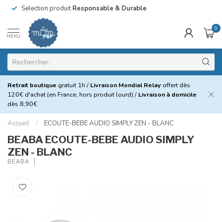
Selection produit
Responsable & Durable
0
MENU
Retrait boutique
gratuit 1h /
Livraison Mondial Relay
offert dès
120€ d'achat (en France, hors produit lourd) /
Livraison à domicile
dès 8,90€
Accueil
/
ECOUTE-BEBE AUDIO SIMPLY ZEN - BLANC
BEABA ECOUTE-BEBE AUDIO SIMPLY
ZEN - BLANC
BEABA