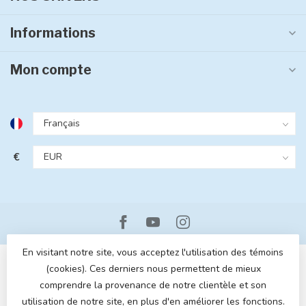
Informations
Mon compte
€
En visitant notre site, vous acceptez l'utilisation des témoins
(cookies). Ces derniers nous permettent de mieux
comprendre la provenance de notre clientèle et son
utilisation de notre site, en plus d'en améliorer les fonctions.
© Copyright 2026 MOM POP
- Powered by
Lightspeed
- Theme by