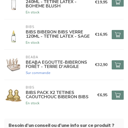
240ML - TÉTINE LATEX -
€19,95
BOHEME BLUSH
En stock
BIBS
BIBS BIBERON BIBS VERRE
€16,95
120ML - TÉTINE LATEX - SAGE
En stock
BEABA
BEABA EGOUTTE-BIBERONS
€32,90
FORÊT - TERRE D'ARGILE
Sur commande
BIBS
BIBS PACK X2 TETINES
€6,95
CAOUTCHOUC BIBERON BIBS
En stock
Besoin d'un conseil ou d'une info sur ce produit ?