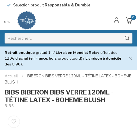
Selection produit
Responsable & Durable
0
MENU
Retrait boutique
gratuit 1h /
Livraison Mondial Relay
offert dès
120€ d'achat (en France, hors produit lourd) /
Livraison à domicile
dès 8,90€
Accueil
/
BIBERON BIBS VERRE 120ML - TÉTINE LATEX - BOHEME
BLUSH
BIBS BIBERON BIBS VERRE 120ML -
TÉTINE LATEX - BOHEME BLUSH
BIBS