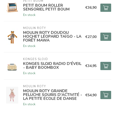
PETIT BOUM
PETIT BOUM ROLLER
€36,90
SENSORIEL PETIT BOUM
En stock
MOULIN ROTY
MOULIN ROTY DOUDOU
HOCHET LÉOPARD TAÏGO - LA
€27,00
FORÊT MAWA
En stock
KONGES SLOJD
KONGES SLOJD RADIO D'ÉVEIL
€34,95
- BABY BOOMBOX
En stock
MOULIN ROTY
MOULIN ROTY GRANDE
PELUCHE SOURIS D'ACTIVITÉ -
€54,90
LA PETITE ÉCOLE DE DANSE
En stock