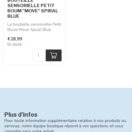
BOUTEILLE
SENSORIELLE PETIT
BOUM "MOVE" SPIRAL
BLUE
La bouteille sensorielle Petit
Boum Move Spiral Blue
fascine avec ses gouttes bl...
€18,99
En stock
Plus d'infos
Pour toute information supplémentaire relative à nos produits ou
services, notre équipe boutique répond à vos questions et vous
conseille pour votre achat