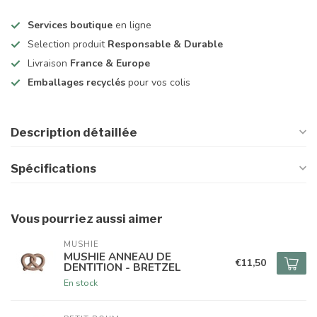
Services boutique
en ligne
Selection produit
Responsable & Durable
Livraison
France & Europe
Emballages recyclés
pour vos colis
Description détaillée
Spécifications
Vous pourriez aussi aimer
MUSHIE
MUSHIE ANNEAU DE
€11,50
DENTITION - BRETZEL
En stock