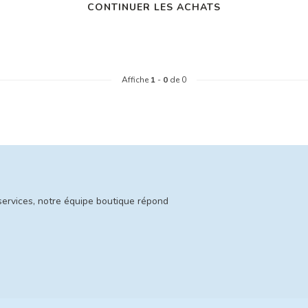
CONTINUER LES ACHATS
Affiche
1
-
0
de 0
services, notre équipe boutique répond