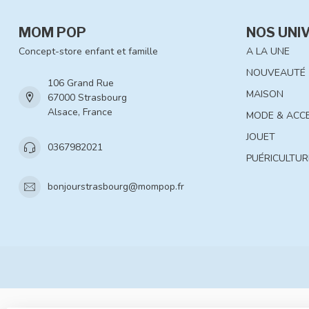
MOM POP
NOS UNI
Concept-store enfant et famille
A LA UNE
NOUVEAUTÉ
106 Grand Rue
MAISON
67000 Strasbourg
Alsace, France
MODE & ACC
JOUET
0367982021
PUÉRICULTUR
bonjourstrasbourg@mompop.fr