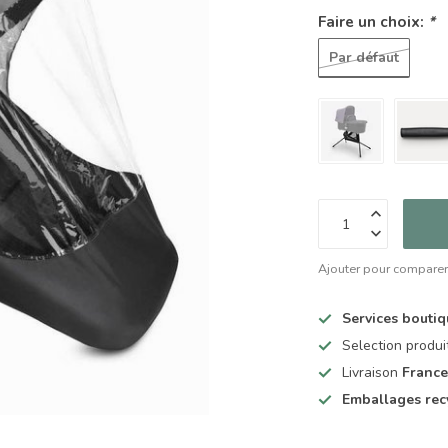
Faire un choix:
*
Par défaut
Ajouter pour compare
Services bouti
Selection produ
Livraison
France
Emballages rec