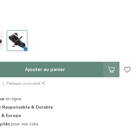
Ajouter au panier
r
Partager ce produit
que
en ligne
it
Responsable & Durable
 & Europe
yclés
pour vos colis