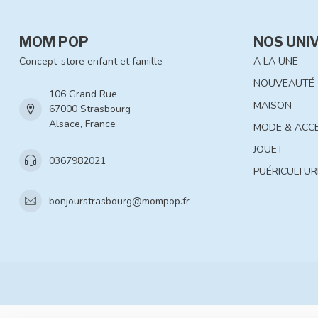
MOM POP
NOS UNI
Concept-store enfant et famille
A LA UNE
NOUVEAUTÉ
106 Grand Rue
MAISON
67000 Strasbourg
Alsace, France
MODE & ACC
JOUET
0367982021
PUÉRICULTUR
bonjourstrasbourg@mompop.fr