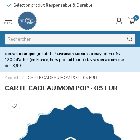
Selection produit
Responsable & Durable
0
MENU
Retrait boutique
gratuit 1h /
Livraison Mondial Relay
offert dès
120€ d'achat (en France, hors produit lourd) /
Livraison à domicile
dès 8,90€
Accueil
/
CARTE CADEAU MOM POP - 05 EUR
CARTE CADEAU MOM POP - 05 EUR