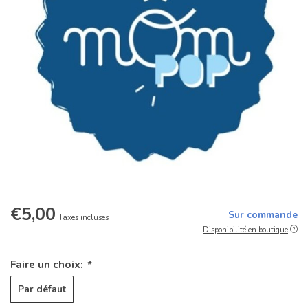
€5,00
Sur commande
Taxes incluses
Disponibilité en boutique
Faire un choix:
*
Par défaut