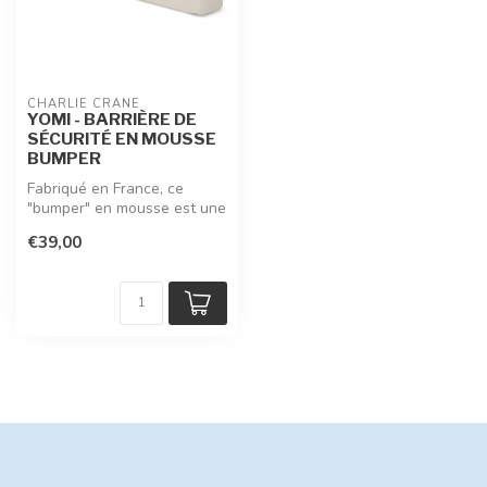
CHARLIE CRANE
YOMI - BARRIÈRE DE
SÉCURITÉ EN MOUSSE
BUMPER
Fabriqué en France, ce
"bumper" en mousse est une
alternative confortable à la
€39,00
b...