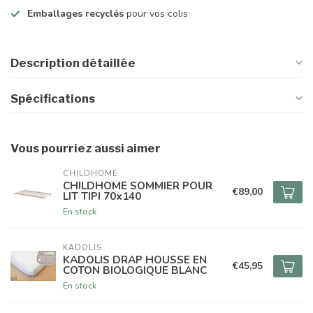
Emballages recyclés
pour vos colis
Description détaillée
Spécifications
Vous pourriez aussi aimer
CHILDHOME
CHILDHOME SOMMIER POUR
€89,00
LIT TIPI 70x140
En stock
KADOLIS
KADOLIS DRAP HOUSSE EN
€45,95
COTON BIOLOGIQUE BLANC
En stock