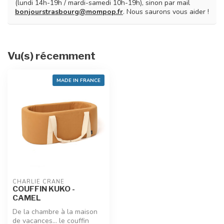
(lundi 14h-19h / mardi-samedi 10h-19h), sinon par mail
bonjourstrasbourg@mompop.fr
. Nous saurons vous aider !
Vu(s) récemment
MADE IN FRANCE
CHARLIE CRANE
COUFFIN KUKO -
CAMEL
De la chambre à la maison
de vacances… le couffin