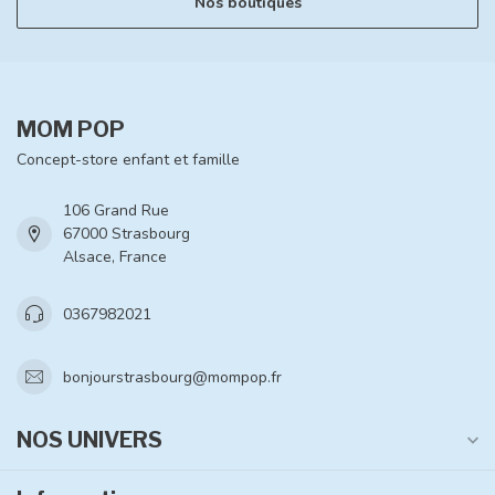
Nos boutiques
MOM POP
Concept-store enfant et famille
106 Grand Rue
67000 Strasbourg
Alsace, France
0367982021
bonjourstrasbourg@mompop.fr
NOS UNIVERS