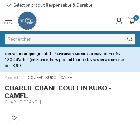
Selection produit
Responsable & Durable
0
MENU
Retrait boutique
gratuit 1h /
Livraison Mondial Relay
offert dès
120€ d'achat (en France, hors produit lourd) /
Livraison à domicile
dès 8,90€
Accueil
/
COUFFIN KUKO - CAMEL
CHARLIE CRANE COUFFIN KUKO -
CAMEL
CHARLIE CRANE