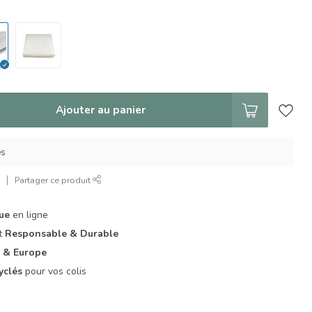
Ajouter au panier
es
r
Partager ce produit
que
en ligne
it
Responsable & Durable
 & Europe
yclés
pour vos colis