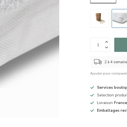
2 à 4 semain
Ajouter pour compare
Services bouti
Selection produ
Livraison
France
Emballages rec