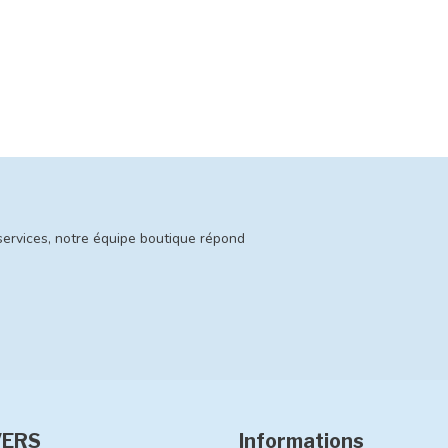
services, notre équipe boutique répond
VERS
Informations