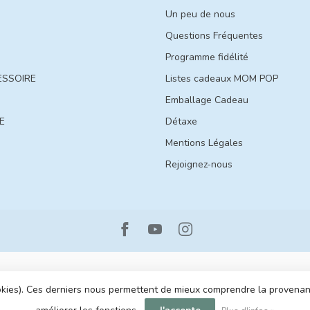
Un peu de nous
Questions Fréquentes
Programme fidélité
ESSOIRE
Listes cadeaux MOM POP
Emballage Cadeau
E
Détaxe
Mentions Légales
Rejoignez-nous
cookies). Ces derniers nous permettent de mieux comprendre la provenance