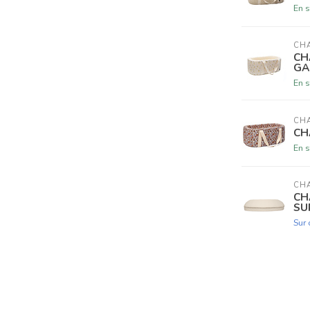
En s
CHA
CH
GA
En s
CHA
CH
En s
CHA
CH
SU
Sur