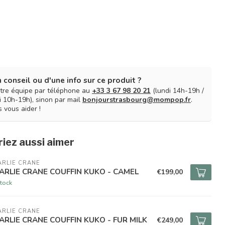
 conseil ou d'une info sur ce produit ?
tre équipe par téléphone au
+33 3 67 98 20 21
(lundi 14h-19h /
 10h-19h), sinon par mail
bonjourstrasbourg@mompop.fr
.
 vous aider !
iez aussi aimer
RLIE CRANE
ARLIE CRANE COUFFIN KUKO - CAMEL
€199,00
tock
RLIE CRANE
ARLIE CRANE COUFFIN KUKO - FUR MILK
€249,00