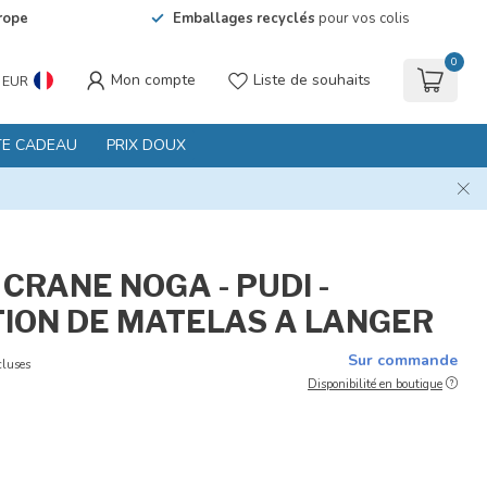
rope
Emballages recyclés
pour vos colis
0
Mon compte
Liste de souhaits
EUR
TE CADEAU
PRIX DOUX
CRANE NOGA - PUDI -
ION DE MATELAS A LANGER
Sur commande
cluses
Disponibilité en boutique