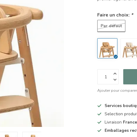
Faire un choix:
*
Par défaut
Ajouter pour compare
Services bouti
Selection produ
Livraison
France
Emballages rec