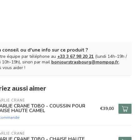
 conseil ou d'une info sur ce produit ?
tre équipe par téléphone au
+33 3 67 98 20 21
(lundi 14h-19h /
 10h-19h), sinon par mail
bonjourstrasbourg@mompop.fr
.
 vous aider !
iez aussi aimer
RLIE CRANE
ARLIE CRANE TOBO - COUSSIN POUR
€39,00
AISE HAUTE CAMEL
 commande
RLIE CRANE
ARLIE CRANE TOBO - CHAISE HAUTE