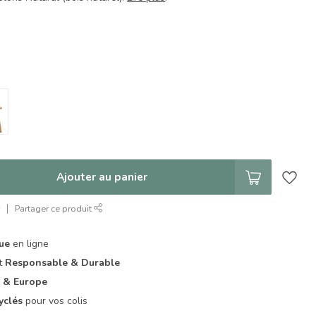
Ajouter au panier
r
Partager ce produit
que
en ligne
it
Responsable & Durable
 & Europe
yclés
pour vos colis