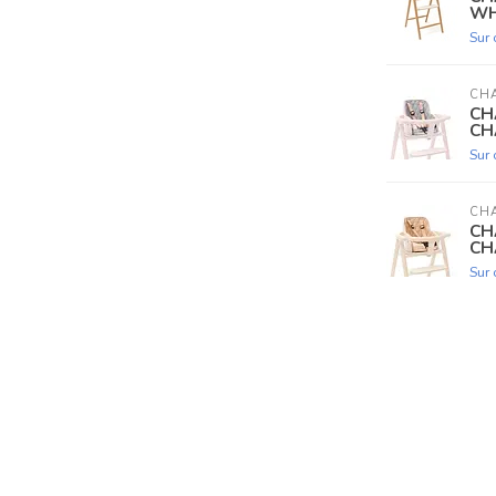
WH
Sur
CHA
CH
CH
Sur
CHA
CH
CH
Sur