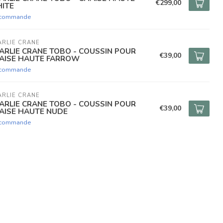
€299,00
ITE
 commande
RLIE CRANE
ARLIE CRANE TOBO - COUSSIN POUR
€39,00
AISE HAUTE FARROW
 commande
RLIE CRANE
ARLIE CRANE TOBO - COUSSIN POUR
€39,00
AISE HAUTE NUDE
 commande