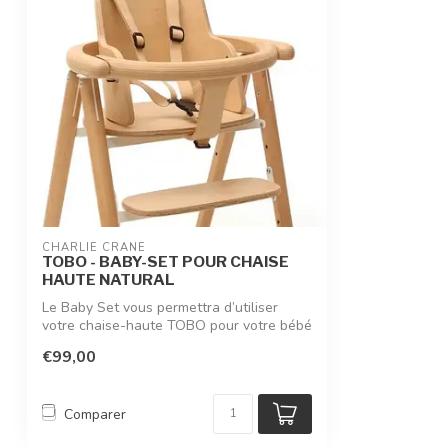
CHARLIE CRANE
TOBO - BABY-SET POUR CHAISE
HAUTE NATURAL
Le Baby Set vous permettra d’utiliser
votre chaise-haute TOBO pour votre bébé
de...
€99,00
Comparer