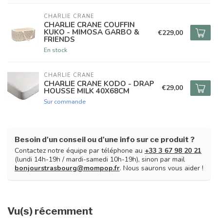
CHARLIE CRANE
CHARLIE CRANE COUFFIN
KUKO - MIMOSA GARBO &
€229,00
FRIENDS
En stock
CHARLIE CRANE
CHARLIE CRANE KODO - DRAP
€29,00
HOUSSE MILK 40X68CM
Sur commande
Besoin d'un conseil ou d'une info sur ce produit ?
Contactez notre équipe par téléphone au
+33 3 67 98 20 21
(lundi 14h-19h / mardi-samedi 10h-19h), sinon par mail
bonjourstrasbourg@mompop.fr
. Nous saurons vous aider !
Vu(s) récemment