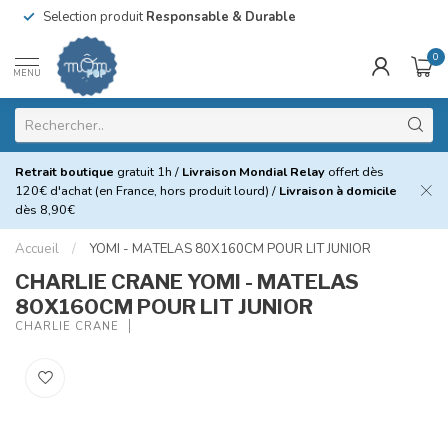
Selection produit
Responsable & Durable
0
MENU
Retrait boutique
gratuit 1h /
Livraison Mondial Relay
offert dès
120€ d'achat (en France, hors produit lourd) /
Livraison à domicile
dès 8,90€
Accueil
/
YOMI - MATELAS 80X160CM POUR LIT JUNIOR
CHARLIE CRANE YOMI - MATELAS
80X160CM POUR LIT JUNIOR
CHARLIE CRANE