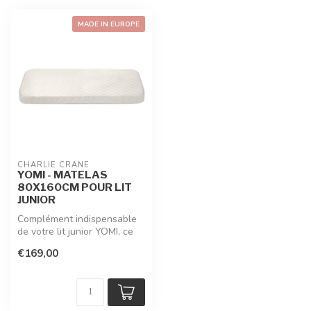
MADE IN EUROPE
CHARLIE CRANE
YOMI - MATELAS
80X160CM POUR LIT
JUNIOR
Complément indispensable
de votre lit junior YOMI, ce
matelas 80x160cm fabriqué
€169,00
...