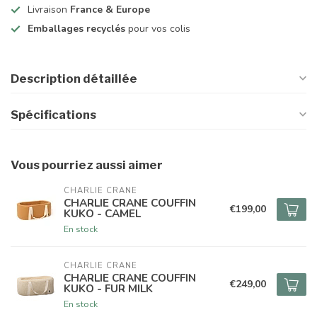
Livraison
France & Europe
Emballages recyclés
pour vos colis
Description détaillée
Spécifications
Vous pourriez aussi aimer
CHARLIE CRANE
CHARLIE CRANE COUFFIN
€199,00
KUKO - CAMEL
En stock
CHARLIE CRANE
CHARLIE CRANE COUFFIN
€249,00
KUKO - FUR MILK
En stock