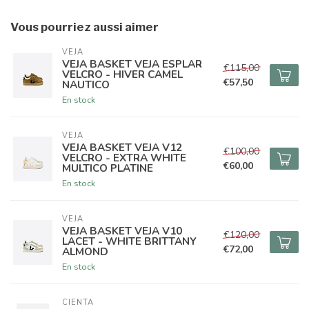
Vous pourriez aussi aimer
VEJA
VEJA BASKET VEJA ESPLAR
€115,00
VELCRO - HIVER CAMEL
€57,50
NAUTICO
En stock
VEJA
VEJA BASKET VEJA V12
€100,00
VELCRO - EXTRA WHITE
€60,00
MULTICO PLATINE
En stock
VEJA
VEJA BASKET VEJA V10
€120,00
LACET - WHITE BRITTANY
€72,00
ALMOND
En stock
CIENTA