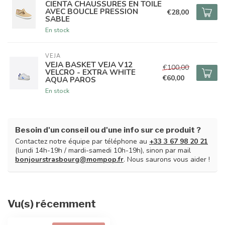
CIENTA CHAUSSURES EN TOILE
AVEC BOUCLE PRESSION
€28,00
SABLE
En stock
VEJA
VEJA BASKET VEJA V12
€100,00
VELCRO - EXTRA WHITE
€60,00
AQUA PAROS
En stock
Besoin d'un conseil ou d'une info sur ce produit ?
Contactez notre équipe par téléphone au
+33 3 67 98 20 21
(lundi 14h-19h / mardi-samedi 10h-19h), sinon par mail
bonjourstrasbourg@mompop.fr
. Nous saurons vous aider !
Vu(s) récemment