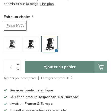
chemin et sur la neige.
Lire plus
.
Faire un choix:
*
Par défaut
Ajouter au panier
Ajouter pour comparer
Partager ce produit
Services boutique
en ligne
Selection produit
Responsable & Durable
Livraison
France & Europe
Emballages recyclés
pour vos colis