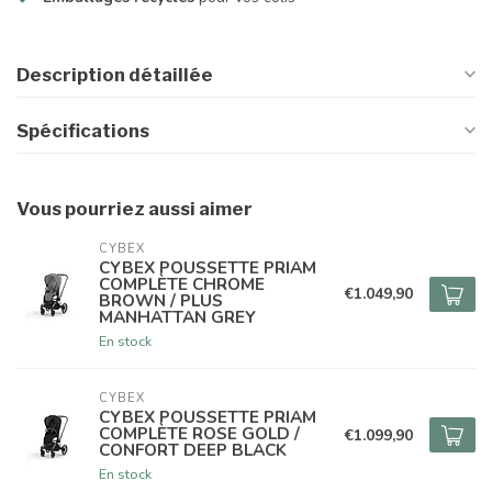
Description détaillée
Spécifications
Vous pourriez aussi aimer
CYBEX
CYBEX POUSSETTE PRIAM
COMPLÈTE CHROME
€1.049,90
BROWN / PLUS
MANHATTAN GREY
En stock
CYBEX
CYBEX POUSSETTE PRIAM
COMPLÈTE ROSE GOLD /
€1.099,90
CONFORT DEEP BLACK
En stock