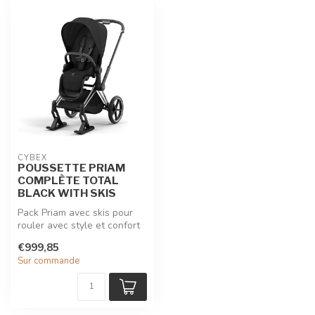
CYBEX
POUSSETTE PRIAM
COMPLÈTE TOTAL
BLACK WITH SKIS
Pack Priam avec skis pour
rouler avec style et confort
sur tout chemin et sur la...
€999,85
Sur commande