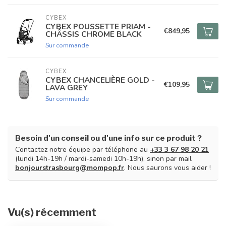
CYBEX
CYBEX POUSSETTE PRIAM -
€849,95
CHÂSSIS CHROME BLACK
Sur commande
CYBEX
CYBEX CHANCELIÈRE GOLD -
€109,95
LAVA GREY
Sur commande
Besoin d'un conseil ou d'une info sur ce produit ?
Contactez notre équipe par téléphone au
+33 3 67 98 20 21
(lundi 14h-19h / mardi-samedi 10h-19h), sinon par mail
bonjourstrasbourg@mompop.fr
. Nous saurons vous aider !
Vu(s) récemment