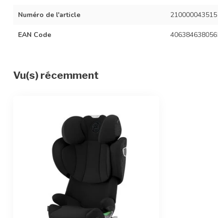
Numéro de l'article
210000043515
EAN Code
406384638056
Vu(s) récemment