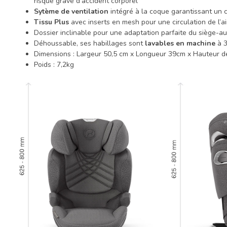
risque grave d'accident corporel
Sytème de ventilation
intégré à la coque garantissant un c
Tissu Plus
avec inserts en mesh pour une circulation de l’ai
Dossier inclinable pour une adaptation parfaite du siège-au
Déhoussable, ses habillages sont
lavables en machine
à 3
Dimensions : Largeur 50,5 cm x Longueur 39cm x Hauteur d
Poids : 7,2kg