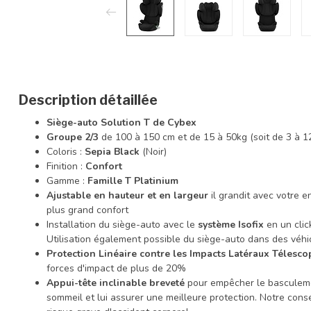
Description détaillée
Siège-auto Solution T de Cybex
Groupe 2/3
de 100 à 150 cm et de 15 à 50kg (soit de 3 à 1
Coloris :
Sepia Black
(Noir)
Finition :
Confort
Gamme :
Famille T Platinium
Ajustable en hauteur et en largeur
il grandit avec votre en
plus grand confort
Installation du siège-auto avec le
système Isofix
en un clic
Utilisation également possible du siège-auto dans des véhi
Protection Linéaire contre les Impacts Latéraux Télesco
forces d'impact de plus de 20%
Appui-tête inclinable breveté
pour empêcher le basculement
sommeil et lui assurer une meilleure protection. Notre conseil