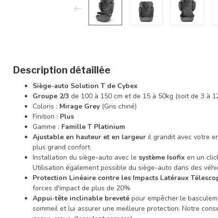
Description détaillée
Siège-auto Solution T de Cybex
Groupe 2/3
de 100 à 150 cm et de 15 à 50kg (soit de 3 à 1
Coloris :
Mirage Grey
(Gris chiné)
Finition :
Plus
Gamme :
Famille T Platinium
Ajustable en hauteur et en largeur
il grandit avec votre en
plus grand confort
Installation du siège-auto avec le
système Isofix
en un clic
Utilisation également possible du siège-auto dans des véhi
Protection Linéaire contre les Impacts Latéraux Télesco
forces d'impact de plus de 20%
Appui-tête inclinable breveté
pour empêcher le basculement
sommeil et lui assurer une meilleure protection. Notre conseil