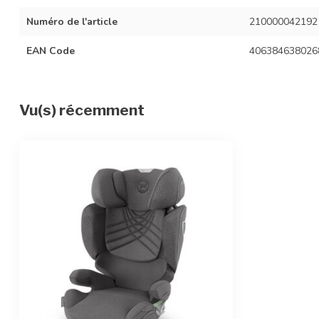
Numéro de l'article
210000042192
EAN Code
406384638026
Vu(s) récemment