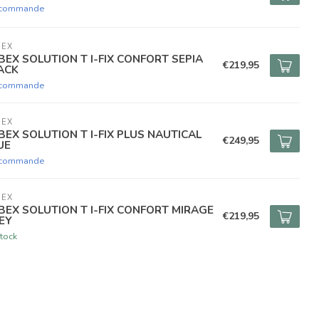
 commande
BEX
BEX SOLUTION T I-FIX CONFORT SEPIA
€219,95
ACK
 commande
BEX
BEX SOLUTION T I-FIX PLUS NAUTICAL
€249,95
UE
 commande
BEX
BEX SOLUTION T I-FIX CONFORT MIRAGE
€219,95
EY
tock