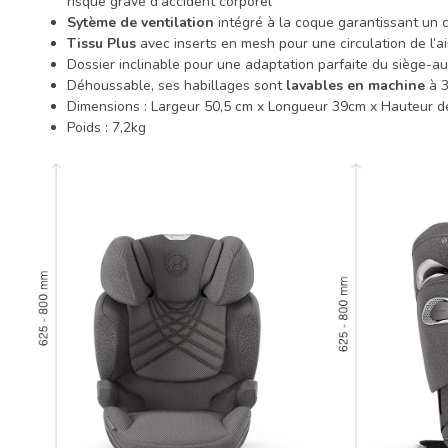
risque grave d'accident corporel
Sytème de ventilation
intégré à la coque garantissant un c
Tissu Plus
avec inserts en mesh pour une circulation de l’ai
Dossier inclinable pour une adaptation parfaite du siège-au
Déhoussable, ses habillages sont
lavables en machine
à 3
Dimensions : Largeur 50,5 cm x Longueur 39cm x Hauteur d
Poids : 7,2kg