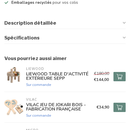
Emballages recyclés
pour vos colis
Description détaillée
Spécifications
Vous pourriez aussi aimer
LIEWOOD
€180,00
LIEWOOD TABLE D'ACTIVITÉ
EXTÉRIEURE SEPP
€144,00
Sur commande
VILAC
VILAC JEU DE JOKARI BOIS -
€34,90
FABRICATION FRANÇAISE
Sur commande