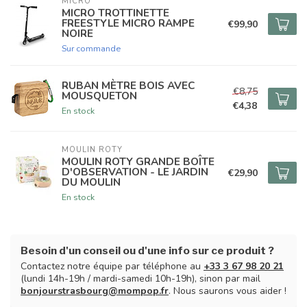
MICRO
MICRO TROTTINETTE
FREESTYLE MICRO RAMPE
€99,90
NOIRE
Sur commande
RUBAN MÈTRE BOIS AVEC
€8,75
MOUSQUETON
€4,38
En stock
MOULIN ROTY
MOULIN ROTY GRANDE BOÎTE
D'OBSERVATION - LE JARDIN
€29,90
DU MOULIN
En stock
Besoin d'un conseil ou d'une info sur ce produit ?
Contactez notre équipe par téléphone au
+33 3 67 98 20 21
(lundi 14h-19h / mardi-samedi 10h-19h), sinon par mail
bonjourstrasbourg@mompop.fr
. Nous saurons vous aider !