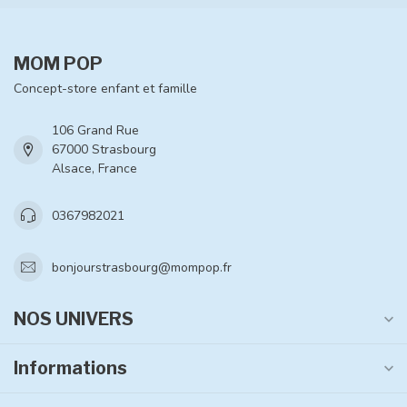
MOM POP
Concept-store enfant et famille
106 Grand Rue
67000 Strasbourg
Alsace, France
0367982021
bonjourstrasbourg@mompop.fr
NOS UNIVERS
Informations