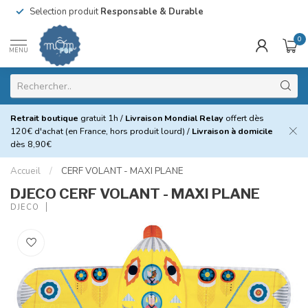
Selection produit
Responsable & Durable
0
MENU
Retrait boutique
gratuit 1h /
Livraison Mondial Relay
offert dès
120€ d'achat (en France, hors produit lourd) /
Livraison à domicile
dès 8,90€
Accueil
/
CERF VOLANT - MAXI PLANE
DJECO CERF VOLANT - MAXI PLANE
DJECO