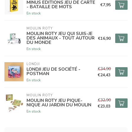
MINUS EDITIONS JEU DE CARTE
€7,95
- BATAILLE DE MOTS
En stock
MOULIN ROTY
MOULIN ROTY JEU QUI SUIS-JE
DES ANIMAUX - TOUT AUTOUR
€16,90
DU MONDE
En stock
LONDJI
€34,90
LONDJI JEU DE SOCIÉTÉ -
POSTMAN
€24,43
En stock
MOULIN ROTY
€32,90
MOULIN ROTY JEU PIQUE-
NIQUE AU JARDIN DU MOULIN
€23,03
En stock