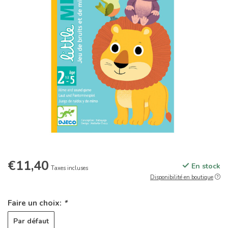
€11,40
En stock
Taxes incluses
Disponibilité en boutique
Faire un choix:
*
Par défaut