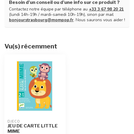
Besoin d'un conseil ou d'une info sur ce produit ?
Contactez notre équipe par téléphone au
+33 3 67 98 20 21
(lundi 14h-19h / mardi-samedi 10h-19h), sinon par mail
bonjourstrasbourg@mompop.fr
. Nous saurons vous aider !
Vu(s) récemment
DJECO
JEU DE CARTE LITTLE
MIME