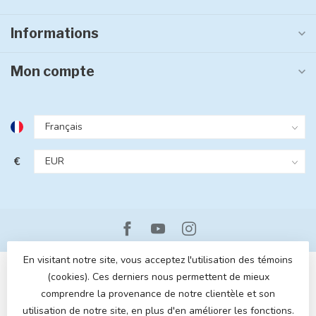
Informations
Mon compte
€
En visitant notre site, vous acceptez l'utilisation des témoins
(cookies). Ces derniers nous permettent de mieux
comprendre la provenance de notre clientèle et son
utilisation de notre site, en plus d'en améliorer les fonctions.
© Copyright 2026 MOM POP
- Powered by
Lightspeed
- Theme by