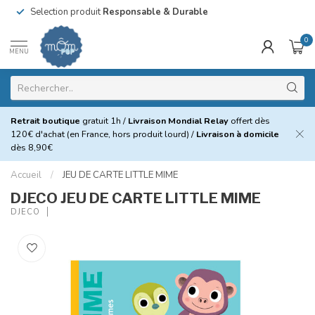
Selection produit
Responsable & Durable
0
MENU
Retrait boutique
gratuit 1h /
Livraison Mondial Relay
offert dès
120€ d'achat (en France, hors produit lourd) /
Livraison à domicile
dès 8,90€
Accueil
/
JEU DE CARTE LITTLE MIME
DJECO JEU DE CARTE LITTLE MIME
DJECO