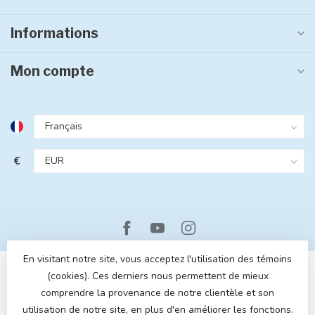
Informations
Mon compte
€
En visitant notre site, vous acceptez l'utilisation des témoins
(cookies). Ces derniers nous permettent de mieux
comprendre la provenance de notre clientèle et son
utilisation de notre site, en plus d'en améliorer les fonctions.
© Copyright 2026 MOM POP
- Powered by
Lightspeed
- Theme by