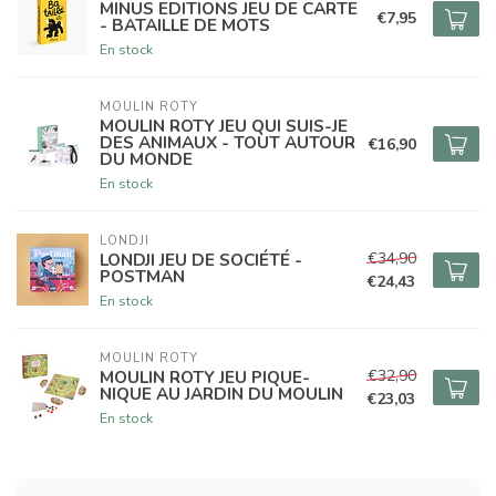
MINUS EDITIONS JEU DE CARTE
€7,95
- BATAILLE DE MOTS
En stock
MOULIN ROTY
MOULIN ROTY JEU QUI SUIS-JE
DES ANIMAUX - TOUT AUTOUR
€16,90
DU MONDE
En stock
LONDJI
€34,90
LONDJI JEU DE SOCIÉTÉ -
POSTMAN
€24,43
En stock
MOULIN ROTY
€32,90
MOULIN ROTY JEU PIQUE-
NIQUE AU JARDIN DU MOULIN
€23,03
En stock