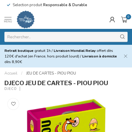
Selection produit
Responsable & Durable
0
MENU
Retrait boutique
gratuit 1h /
Livraison Mondial Relay
offert dès
120€ d'achat (en France, hors produit lourd) /
Livraison à domicile
dès 8,90€
Accueil
/
JEU DE CARTES - PIOU PIOU
DJECO JEU DE CARTES - PIOU PIOU
DJECO