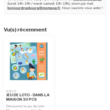
(lundi 14h-19h / mardi-samedi 10h-19h), sinon par mail
bonjourstrasbourg@mompop.fr
. Nous saurons vous aider !
Vu(s) récemment
DJECO
JEU DE LOTO - DANS LA
MAISON 30 PCS
Découvrez le jeu de loto