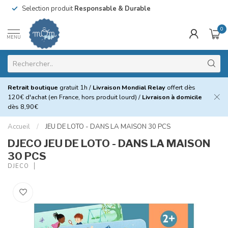
Selection produit
Responsable & Durable
0
MENU
Retrait boutique
gratuit 1h /
Livraison Mondial Relay
offert dès
120€ d'achat (en France, hors produit lourd) /
Livraison à domicile
dès 8,90€
Accueil
/
JEU DE LOTO - DANS LA MAISON 30 PCS
DJECO JEU DE LOTO - DANS LA MAISON
30 PCS
DJECO