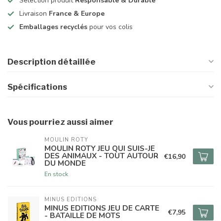
Selection produit
Responsable & Durable
Livraison
France & Europe
Emballages recyclés
pour vos colis
Description détaillée
Spécifications
Vous pourriez aussi aimer
MOULIN ROTY
MOULIN ROTY JEU QUI SUIS-JE
DES ANIMAUX - TOUT AUTOUR
€16,90
DU MONDE
En stock
MINUS EDITIONS
MINUS EDITIONS JEU DE CARTE
€7,95
- BATAILLE DE MOTS