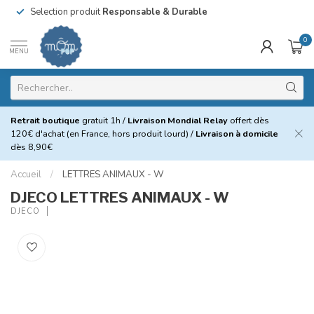
Selection produit
Responsable & Durable
0
MENU
Retrait boutique
gratuit 1h /
Livraison Mondial Relay
offert dès
120€ d'achat (en France, hors produit lourd) /
Livraison à domicile
dès 8,90€
Accueil
/
LETTRES ANIMAUX - W
DJECO LETTRES ANIMAUX - W
DJECO