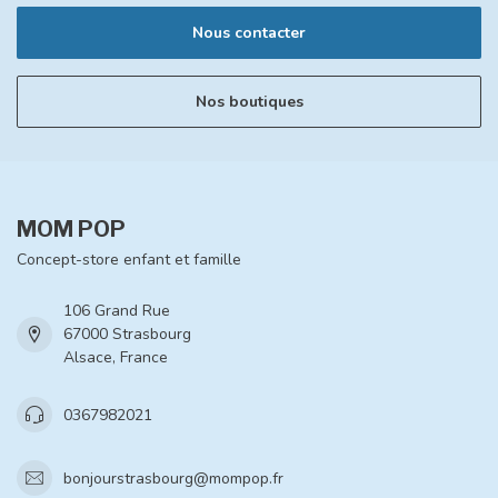
Nous contacter
Nos boutiques
MOM POP
Concept-store enfant et famille
106 Grand Rue
67000 Strasbourg
Alsace, France
0367982021
bonjourstrasbourg@mompop.fr