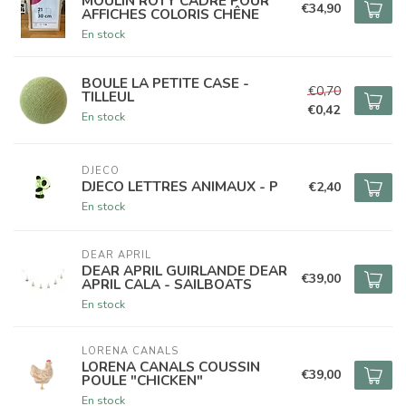
MOULIN ROTY CADRE POUR
€34,90
AFFICHES COLORIS CHÊNE
En stock
BOULE LA PETITE CASE -
€0,70
TILLEUL
€0,42
En stock
DJECO
DJECO LETTRES ANIMAUX - P
€2,40
En stock
DEAR APRIL
DEAR APRIL GUIRLANDE DEAR
€39,00
APRIL CALA - SAILBOATS
En stock
LORENA CANALS
LORENA CANALS COUSSIN
€39,00
POULE "CHICKEN"
En stock