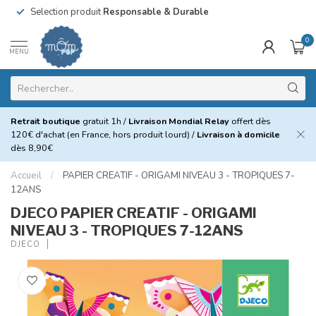
Selection produit
Responsable & Durable
0
MENU
Retrait boutique
gratuit 1h /
Livraison Mondial Relay
offert dès
120€ d'achat (en France, hors produit lourd) /
Livraison à domicile
dès 8,90€
Accueil
/
PAPIER CREATIF - ORIGAMI NIVEAU 3 - TROPIQUES 7-
12ANS
DJECO PAPIER CREATIF - ORIGAMI
NIVEAU 3 - TROPIQUES 7-12ANS
DJECO