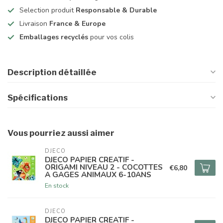
Selection produit
Responsable & Durable
Livraison
France & Europe
Emballages recyclés
pour vos colis
Description détaillée
Spécifications
Vous pourriez aussi aimer
DJECO
DJECO PAPIER CREATIF -
ORIGAMI NIVEAU 2 - COCOTTES
€6,80
A GAGES ANIMAUX 6-10ANS
En stock
DJECO
DJECO PAPIER CREATIF -