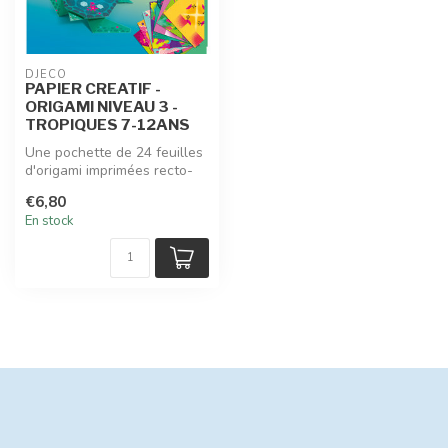
DJECO
PAPIER CREATIF -
ORIGAMI NIVEAU 3 -
TROPIQUES 7-12ANS
Une pochette de 24 feuilles
d'origami imprimées recto-
verso et un livret pas à p...
€6,80
En stock