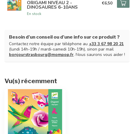
ORIGAMI NIVEAU 2 -
€6,50
DINOSAURES 6-10ANS
En stock
Besoin d'un conseil ou d'une info sur ce produit ?
Contactez notre équipe par téléphone au
+33 3 67 98 20 21
(lundi 14h-19h / mardi-samedi 10h-19h), sinon par mail
bonjourstrasbourg@mompop.fr
. Nous saurons vous aider !
Vu(s) récemment