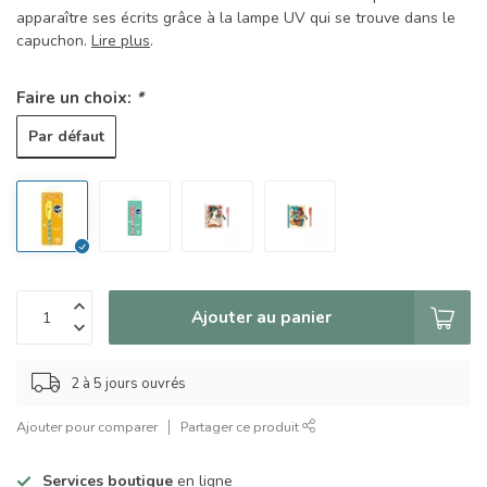
apparaître ses écrits grâce à la lampe UV qui se trouve dans le
capuchon.
Lire plus
.
Faire un choix:
*
Par défaut
Ajouter au panier
2 à 5 jours ouvrés
Ajouter pour comparer
Partager ce produit
Services boutique
en ligne