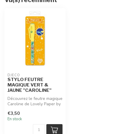
DJECO
STYLO FEUTRE
MAGIQUE VERT &
JAUNE "CAROLINE"
Découvrez le feutre magique
Caroline de Lovely Paper by
Djeco, votre enfant va s...
€3,50
En stock