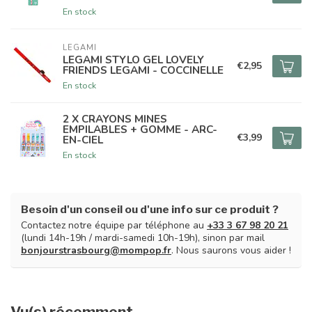
En stock
LEGAMI
LEGAMI STYLO GEL LOVELY
€2,95
FRIENDS LEGAMI - COCCINELLE
En stock
2 X CRAYONS MINES
EMPILABLES + GOMME - ARC-
€3,99
EN-CIEL
En stock
Besoin d'un conseil ou d'une info sur ce produit ?
Contactez notre équipe par téléphone au
+33 3 67 98 20 21
(lundi 14h-19h / mardi-samedi 10h-19h), sinon par mail
bonjourstrasbourg@mompop.fr
. Nous saurons vous aider !
Vu(s) récemment