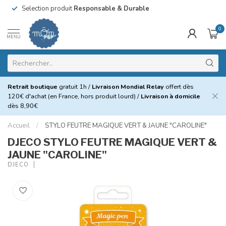
Selection produit
Responsable & Durable
0
MENU
Retrait boutique
gratuit 1h /
Livraison Mondial Relay
offert dès
120€ d'achat (en France, hors produit lourd) /
Livraison à domicile
dès 8,90€
Accueil
/
STYLO FEUTRE MAGIQUE VERT & JAUNE "CAROLINE"
DJECO STYLO FEUTRE MAGIQUE VERT &
JAUNE "CAROLINE"
DJECO