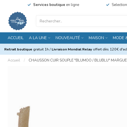
Services boutique
en ligne
Selectio
ACCUEIL
A LA UNE
NOUVEAUTÉ
MAISON
MODE 
Retrait boutique
gratuit 1h /
Livraison Mondial Relay
offert dès 120€ d'ach
Accueil
/
CHAUSSON CUIR SOUPLE "BLUMOO / BLUBLU" MARGUE