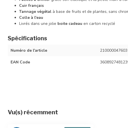
Cuir français
Tannage végétal
à base de fruits et de plantes, sans chro
Colle à l'eau
Livrés dans une jolie
boite cadeau
en carton recyclé
Spécifications
Numéro de l'article
210000047603
EAN Code
360892748123
Vu(s) récemment