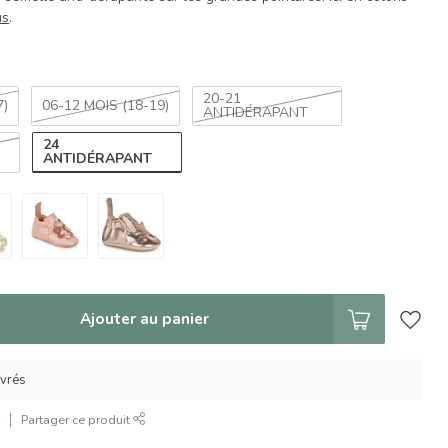
us
.
20-21
7)
06-12 MOIS (18-19)
ANTIDÉRAPANT
24
ANTIDÉRAPANT
Ajouter au panier
uvrés
r
Partager ce produit