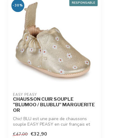
RESPONSABLE
-30%
EASY PEASY
CHAUSSON CUIR SOUPLE
"BLUMOO / BLUBLU" MARGUERITE
OR
Chic! BLU est une paire de chaussons
souple EASY PEASY en cuir français et
tanna...
€32,90
€47,00