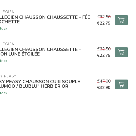
LEGIEN
€32,50
LLEGIEN CHAUSSON CHAUSSETTE - FÉE
OCHETTE
€22,75
tock
LEGIEN
€32,50
LLEGIEN CHAUSSON CHAUSSETTE -
ON LUNE ÉTOILÉE
€22,75
tock
Y PEASY
€47,00
SY PEASY CHAUSSON CUIR SOUPLE
LUMOO / BLUBLU" HERBIER OR
€32,90
tock