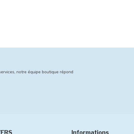
services, notre équipe boutique répond
VERS
Informations