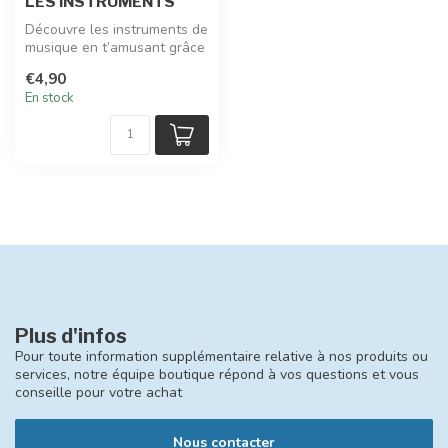
LES INSTRUMENTS
Découvre les instruments de
musique en t’amusant grâce
aux autocollants à coller...
€4,90
En stock
Plus d'infos
Pour toute information supplémentaire relative à nos produits ou
services, notre équipe boutique répond à vos questions et vous
conseille pour votre achat
Nous contacter