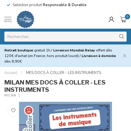
Selection produit
Responsable & Durable
0
MENU
Retrait boutique
gratuit 1h /
Livraison Mondial Relay
offert dès
120€ d'achat (en France, hors produit lourd) /
Livraison à domicile
dès 8,90€
Accueil
/
MES DOCS À COLLER - LES INSTRUMENTS
MILAN MES DOCS À COLLER - LES
INSTRUMENTS
MILAN