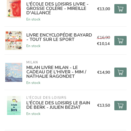
L'ÉCOLE DES LOISIRS LIVRE -
GROSSE COLÈRE - MIREILLE
€13,00
D'ALLANCÉ
En stock
LIVRE ENCYCLOPÉDIE BAYARD
€16,90
- TOUT SUR LE SPORT
€10,14
En stock
MILAN
MILAN LIVRE MILAN - LE
CADEAU DE L'HIVER - MIM /
€14,90
NATHALIE RAGONDET
En stock
L'ÉCOLE DES LOISIRS
L'ÉCOLE DES LOISIRS LE BAIN
€13,50
DE BERK - JULIEN BÉZIAT
En stock