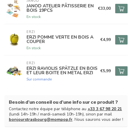
JANOD
JANOD ATELIER PÂTISSERIE EN
€33,00
BOIS 19PCS
En stock
ERZI
ERZI POMME VERTE EN BOIS A
€4,99
COUPER
En stock
ERZI
ERZI RAVIOLIS SPÄTZLE EN BOIS
€5,99
ET LEUR BOITE EN METAL ERZI
Sur commande
Besoin d'un conseil ou d'une info sur ce produit ?
Contactez notre équipe par téléphone au
+33 3 67 98 20 21
(lundi 14h-19h / mardi-samedi 10h-19h), sinon par mail
bonjourstrasbourg@mompop.fr
. Nous saurons vous aider !