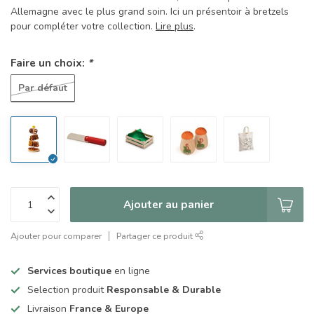
Allemagne avec le plus grand soin. Ici un présentoir à bretzels
pour compléter votre collection.
Lire plus
.
Faire un choix:
*
Par défaut
Ajouter au panier
Ajouter pour comparer
Partager ce produit
Services boutique
en ligne
Selection produit
Responsable & Durable
Livraison
France & Europe