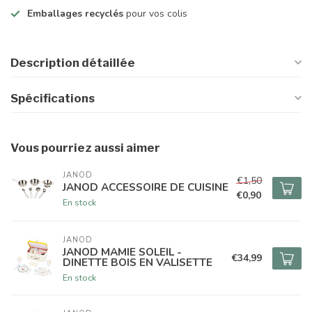
Emballages recyclés
pour vos colis
Description détaillée
Spécifications
Vous pourriez aussi aimer
JANOD
€1,50
JANOD ACCESSOIRE DE CUISINE
€0,90
En stock
JANOD
JANOD MAMIE SOLEIL -
€34,99
DINETTE BOIS EN VALISETTE
En stock