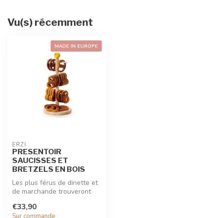
Vu(s) récemment
MADE IN EUROPE
ERZI
PRESENTOIR
SAUCISSES ET
BRETZELS EN BOIS
Les plus férus de dinette et
de marchande trouveront
leur bonheur avec les artic...
€33,90
Sur commande