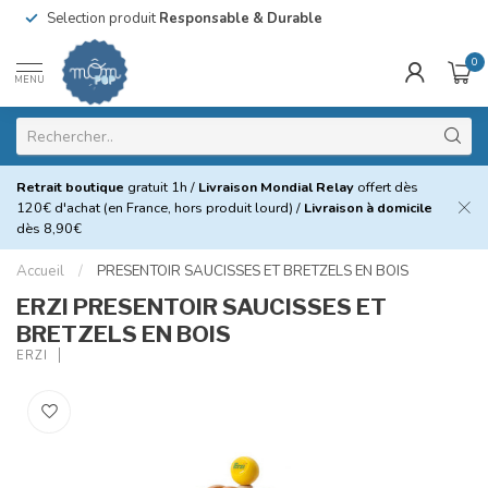
Selection produit
Responsable & Durable
0
MENU
Retrait boutique
gratuit 1h /
Livraison Mondial Relay
offert dès
120€ d'achat (en France, hors produit lourd) /
Livraison à domicile
dès 8,90€
Accueil
/
PRESENTOIR SAUCISSES ET BRETZELS EN BOIS
ERZI PRESENTOIR SAUCISSES ET
BRETZELS EN BOIS
ERZI