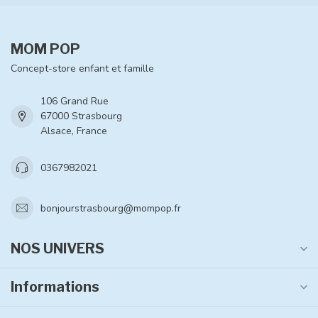
MOM POP
Concept-store enfant et famille
106 Grand Rue
67000 Strasbourg
Alsace, France
0367982021
bonjourstrasbourg@mompop.fr
NOS UNIVERS
Informations